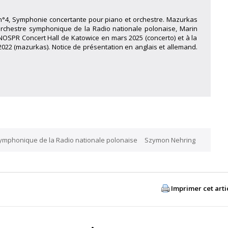
n°4, Symphonie concertante pour piano et orchestre. Mazurkas
 Orchestre symphonique de la Radio nationale polonaise, Marin
 NOSPR Concert Hall de Katowice en mars 2025 (concerto) et à la
2022 (mazurkas). Notice de présentation en anglais et allemand.
ymphonique de la Radio nationale polonaise
Szymon Nehring
Imprimer cet arti