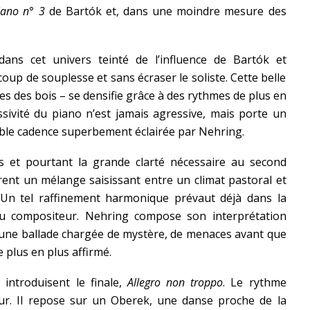
iano n° 3
de Bartók et, dans une moindre mesure des
ans cet univers teinté de l’influence de Bartók et
oup de souplesse et sans écraser le soliste. Cette belle
es des bois – se densifie grâce à des rythmes de plus en
sivité du piano n’est jamais agressive, mais porte un
able cadence superbement éclairée par Nehring.
s et pourtant la grande clarté nécessaire au second
rent un mélange saisissant entre un climat pastoral et
 Un tel raffinement harmonique prévaut déjà dans la
 compositeur. Nehring compose son interprétation
une ballade chargée de mystère, de menaces avant que
 plus en plus affirmé.
 introduisent le finale,
Allegro non troppo
. Le rythme
ur. Il repose sur un Oberek, une danse proche de la