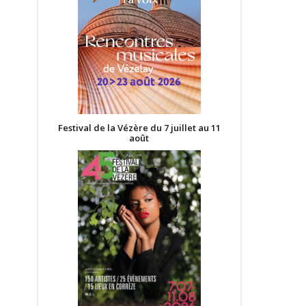
Festival de la Vézère du 7 juillet au 11
août