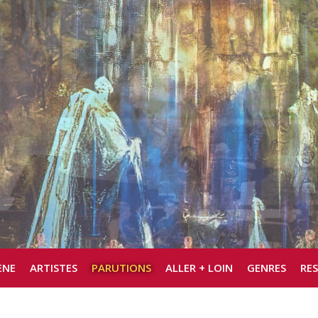
ÈNE
ARTISTES
PARUTIONS
ALLER + LOIN
GENRES
RE