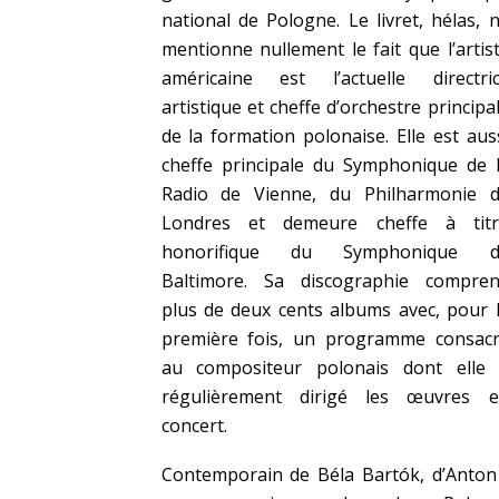
national de Pologne. Le livret, hélas, 
mentionne nullement le fait que l’artis
américaine est l’actuelle directri
artistique et cheffe d’orchestre principa
de la formation polonaise. Elle est aus
cheffe principale du Symphonique de 
Radio de Vienne, du Philharmonie 
Londres et demeure cheffe à tit
honorifique du Symphonique d
Baltimore. Sa discographie compre
plus de deux cents albums avec, pour 
première fois, un programme consac
au compositeur polonais dont elle
régulièrement dirigé les œuvres 
concert.
Contemporain de Béla Bartók, d’Anton