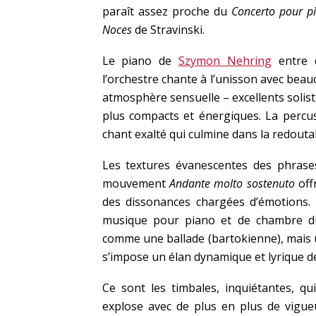
paraît assez proche du
Concerto pour p
Noces
de Stravinski.
Le piano de
Szymon Nehring
entre d
l’orchestre chante à l’unisson avec beauc
atmosphère sensuelle – excellents solist
plus compacts et énergiques. La percus
chant exalté qui culmine dans la redout
Les textures évanescentes des phrase
mouvement
Andante molto sostenuto
off
des dissonances chargées d’émotions.
musique pour piano et de chambre du
comme une ballade (bartokienne), mais 
s’impose un élan dynamique et lyrique de
Ce sont les timbales, inquiétantes, qui
explose avec de plus en plus de vigue