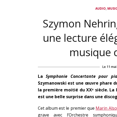
,
AUDIO
MUSI
Szymon Nehring
une lecture élé
musique 
Le
11 mai
La
Symphonie Concertante pour pi
Szymanowski est une œuvre phare du
la première moitié du XXᵉ siècle. La 
est une belle surprise dans une discog
Cet album est le premier que
Marin Als
grave avec l’Orchestre symphoniq