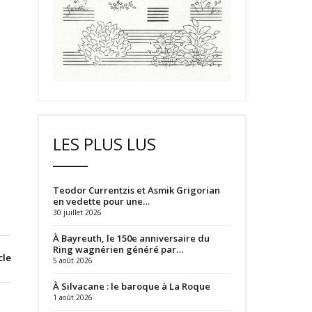
LES PLUS LUS
Teodor Currentzis et Asmik Grigorian
en vedette pour une…
30 juillet 2026
À Bayreuth, le 150e anniversaire du
Ring wagnérien généré par…
cle
5 août 2026
À Silvacane : le baroque à La Roque
1 août 2026