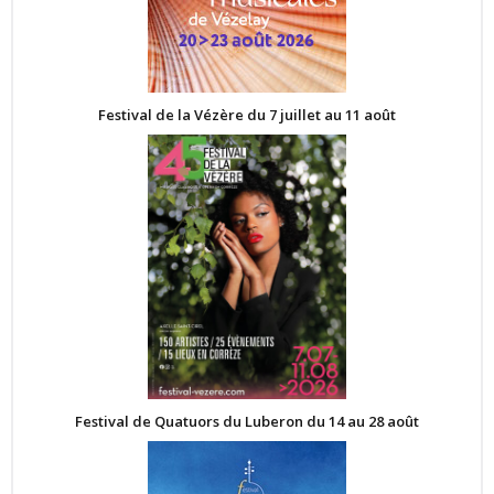
Festival de la Vézère du 7 juillet au 11 août
Festival de Quatuors du Luberon du 14 au 28 août