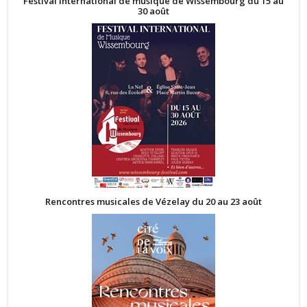
Festival International de musique de Wissembourg du 15 au
30 août
Rencontres musicales de Vézelay du 20 au 23 août