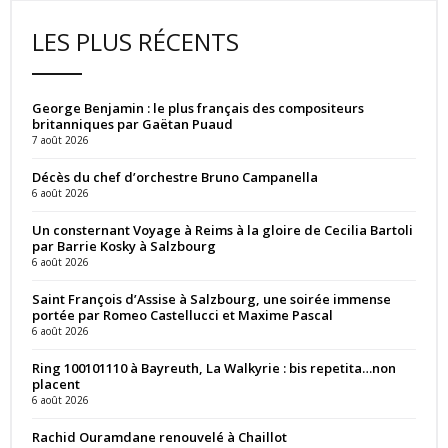
LES PLUS RÉCENTS
George Benjamin : le plus français des compositeurs
britanniques par Gaëtan Puaud
7 août 2026
Décès du chef d’orchestre Bruno Campanella
6 août 2026
Un consternant Voyage à Reims à la gloire de Cecilia Bartoli
par Barrie Kosky à Salzbourg
6 août 2026
Saint François d’Assise à Salzbourg, une soirée immense
portée par Romeo Castellucci et Maxime Pascal
6 août 2026
Ring 100101110 à Bayreuth, La Walkyrie : bis repetita…non
placent
6 août 2026
Rachid Ouramdane renouvelé à Chaillot