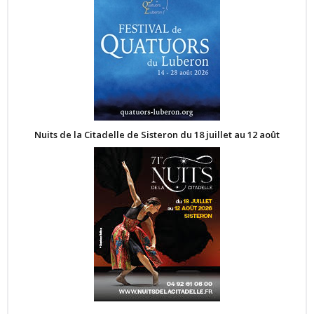
Nuits de la Citadelle de Sisteron du 18 juillet au 12 août