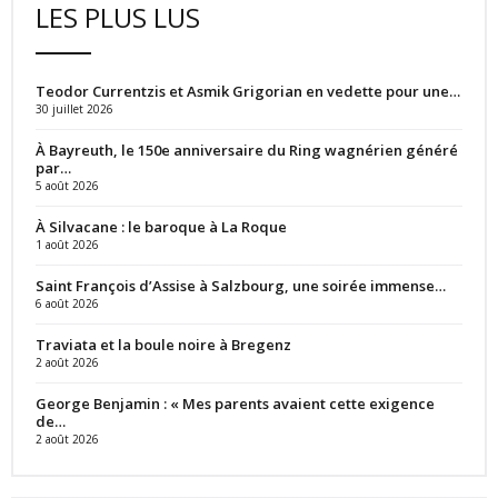
LES PLUS LUS
Teodor Currentzis et Asmik Grigorian en vedette pour une…
30 juillet 2026
À Bayreuth, le 150e anniversaire du Ring wagnérien généré
par…
5 août 2026
À Silvacane : le baroque à La Roque
1 août 2026
Saint François d’Assise à Salzbourg, une soirée immense…
6 août 2026
Traviata et la boule noire à Bregenz
2 août 2026
George Benjamin : « Mes parents avaient cette exigence
de…
2 août 2026