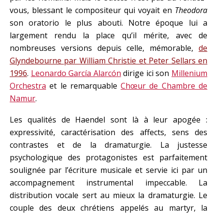
vous, blessant le compositeur qui voyait en
Theodora
son oratorio le plus abouti. Notre époque lui a
largement rendu la place qu’il mérite, avec de
nombreuses versions depuis celle, mémorable,
de
Glyndebourne par William Christie et Peter Sellars en
1996
.
Leonardo García Alarcón
dirige ici son
Millenium
Orchestra
et le remarquable
Chœur de Chambre de
Namur
.
Les qualités de Haendel sont là à leur apogée :
expressivité, caractérisation des affects, sens des
contrastes et de la dramaturgie. La justesse
psychologique des protagonistes est parfaitement
soulignée par l’écriture musicale et servie ici par un
accompagnement instrumental impeccable. La
distribution vocale sert au mieux la dramaturgie. Le
couple des deux chrétiens appelés au martyr, la