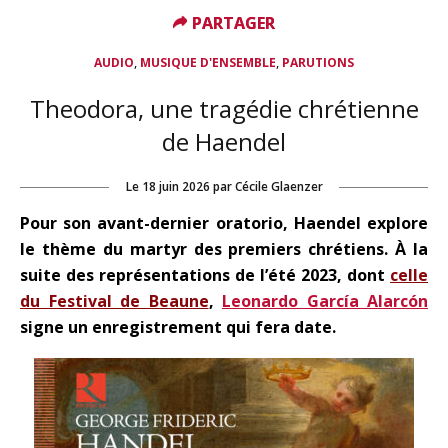
PARTAGER
PARTAGER
,
,
AUDIO
MUSIQUE D'ENSEMBLE
PARUTIONS
Theodora, une tragédie chrétienne
de Haendel
Le
18 juin 2026
par
Cécile Glaenzer
Pour son avant-dernier oratorio, Haendel explore
le thème du martyr des premiers chrétiens. À la
suite des représentations de l’été 2023, dont
celle
du Festival de Beaune
,
Leonardo García Alarcón
signe un enregistrement qui fera date.