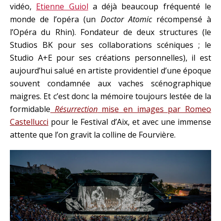
vidéo,
Etienne Guiol
a déjà beaucoup fréquenté le
monde de l’opéra (un
Doctor Atomic
récompensé à
l’Opéra du Rhin). Fondateur de deux structures (le
Studios BK pour ses collaborations scéniques ; le
Studio A+E pour ses créations personnelles), il est
aujourd’hui salué en artiste providentiel d’une époque
souvent condamnée aux vaches scénographique
maigres. Et c’est donc la mémoire toujours lestée de la
formidable
Résurrection
mise en images par Romeo
Castellucci
pour le Festival d’Aix, et avec une immense
attente que l’on gravit la colline de Fourvière.