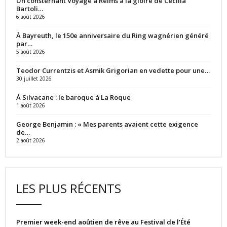
Un consternant Voyage à Reims à la gloire de Cecilia
Bartoli…
6 août 2026
À Bayreuth, le 150e anniversaire du Ring wagnérien généré
par…
5 août 2026
Teodor Currentzis et Asmik Grigorian en vedette pour une…
30 juillet 2026
À Silvacane : le baroque à La Roque
1 août 2026
George Benjamin : « Mes parents avaient cette exigence
de…
2 août 2026
LES PLUS RÉCENTS
Premier week-end aoûtien de rêve au Festival de l’Été