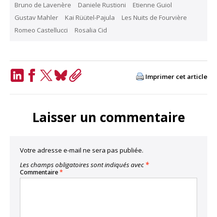
Bruno de Lavenère
Daniele Rustioni
Etienne Guiol
Gustav Mahler
Kai Rüütel-Pajula
Les Nuits de Fourvière
Romeo Castellucci
Rosalia Cid
Imprimer cet article
LinkedIn
Facebook
Twitter
Bluesky
Copy
Link
Laisser un commentaire
Votre adresse e-mail ne sera pas publiée.
Les champs obligatoires sont indiqués avec
*
Commentaire
*