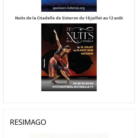
Nuits de la Citadelle de Sisteron du 18 juillet au 12 août
RESIMAGO