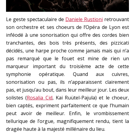
Le geste spectaculaire de
Daniele Rustioni
retrouvant
son orchestre et ses choeurs de l’Opéra de Lyon est
inféodé à une sonorisation qui offre des cordes bien
tranchantes, des bois très présents, des pizzicati
décidés, une harpe proche comme jamais mais qui n’a
pas remarqué que le fouet est mine de rien un
marqueur important du troisième acte de cette
symphonie opératique. Quand aux cuivres,
sonorisation ou pas, ils n’apparaissent clairement
pas, et jusqu’au bout, dans leur meilleur jour. Les deux
solistes (
Rosalia Cid
, Kai Ruütel-Pajula) et le choeur,
bien captés, expriment parfaitement ce que l’humain
peut avoir de meilleur. Enfin, le vrombissement
tellurique de l’orgue, magnifiquement rendu, tient la
dragée haute à la majesté millénaire du lieu.