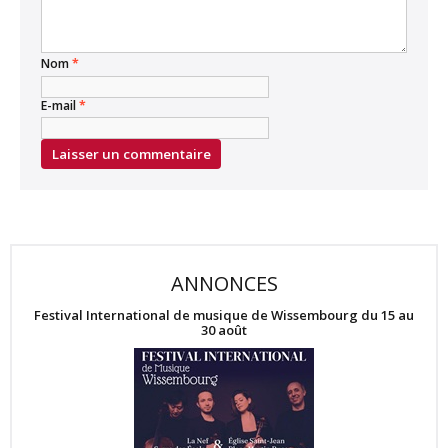
Nom
*
E-mail
*
ANNONCES
Festival International de musique de Wissembourg du 15 au
30 août