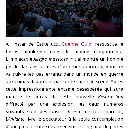
A l’instar de Castellucci,
Etienne Guiol
ressuscite le
héros mahlérien dans le monde d’aujourd’hui.
L’implacable
Allegro maestoso
initial montre un homme
perdu dans les volutes d’un éther vaporeux, dont on
va suivre les pas errants dans un monde en guerre
aux ruines débordant parfois le cadre de scène. Apres
cette impressionnante entame désespérée qui aura
montré le héros de cette nouvelle
Résurrection
diffracté par une explosion, les deux numéros
suivants sont des oasis. Délesté de tout narratif,
l’
Andante
livre le spectateur à la seule contemplation
d’une pluie bleutée déversée sur le long mur de perles