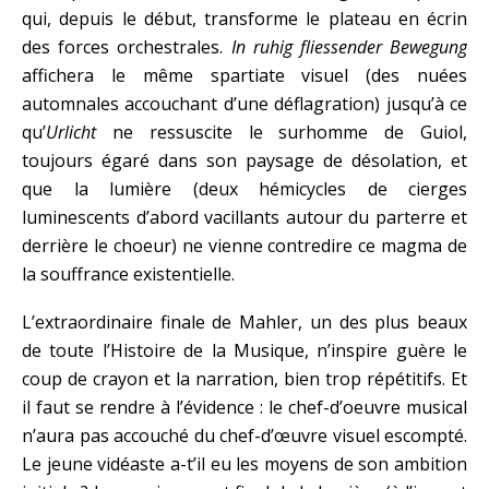
qui, depuis le début, transforme le plateau en écrin
des forces orchestrales.
In ruhig fliessender Bewegung
affichera le même spartiate visuel (des nuées
automnales accouchant d’une déflagration) jusqu’à ce
qu’
Urlicht
ne ressuscite le surhomme de Guiol,
toujours égaré dans son paysage de désolation, et
que la lumière (deux hémicycles de cierges
luminescents d’abord vacillants autour du parterre et
derrière le choeur) ne vienne contredire ce magma de
la souffrance existentielle.
L’extraordinaire finale de Mahler, un des plus beaux
de toute l’Histoire de la Musique, n’inspire guère le
coup de crayon et la narration, bien trop répétitifs. Et
il faut se rendre à l’évidence : le chef-d’oeuvre musical
n’aura pas accouché du chef-d’œuvre visuel escompté.
Le jeune vidéaste a-t’il eu les moyens de son ambition