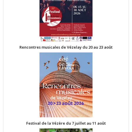
Rencontres musicales de Vézelay du 20 au 23 août
Festival de la Vézère du 7 juillet au 11 août