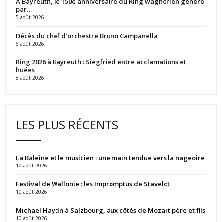
À Bayreuth, le 150e anniversaire du Ring wagnérien généré
par…
5 août 2026
Décès du chef d’orchestre Bruno Campanella
6 août 2026
Ring 2026 à Bayreuth : Siegfried entre acclamations et
huées
8 août 2026
LES PLUS RÉCENTS
La Baleine et le musicien : une main tendue vers la nageoire
10 août 2026
Festival de Wallonie : les Impromptus de Stavelot
10 août 2026
Michael Haydn à Salzbourg, aux côtés de Mozart père et fils
10 août 2026