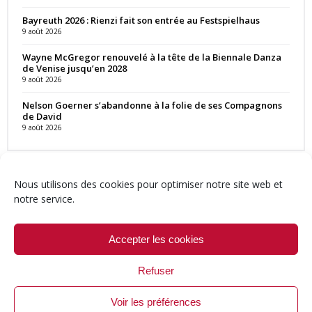
Bayreuth 2026 : Rienzi fait son entrée au Festspielhaus
9 août 2026
Wayne McGregor renouvelé à la tête de la Biennale Danza
de Venise jusqu’en 2028
9 août 2026
Nelson Goerner s’abandonne à la folie de ses Compagnons
de David
9 août 2026
Nous utilisons des cookies pour optimiser notre site web et
notre service.
Contact
Qui sommes-nous ?
Équipe
Newsletter
Annonces
Crédits & Mentions
Politique de cookies (UE)
Accepter les cookies
Refuser
Voir les préférences