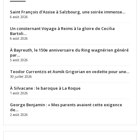
Saint François d’Assise à Salzbourg, une soirée immense…
6 août 2026
Un consternant Voyage à Reims à la gloire de Cecilia
Bartoli…
6 août 2026
À Bayreuth, le 150e anniversaire du Ring wagnérien généré
par…
5 août 2026
Teodor Currentzis et Asmik Grigorian en vedette pour une…
30 juillet 2026
À Silvacane : le baroque à La Roque
1 août 2026
George Benjamin : « Mes parents avaient cette exigence
de…
2 août 2026