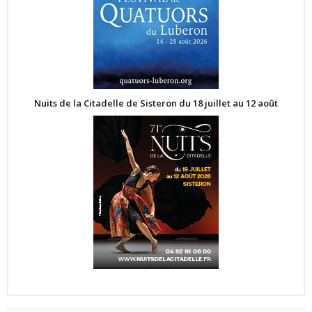
Nuits de la Citadelle de Sisteron du 18 juillet au 12 août