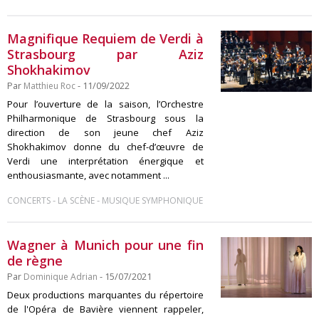
Magnifique Requiem de Verdi à
Strasbourg par Aziz
Shokhakimov
Par
Matthieu Roc
- 11/09/2022
Pour l’ouverture de la saison, l’Orchestre
Philharmonique de Strasbourg sous la
direction de son jeune chef Aziz
Shokhakimov donne du chef-d’œuvre de
Verdi une interprétation énergique et
enthousiasmante, avec notamment ...
-
-
CONCERTS
LA SCÈNE
MUSIQUE SYMPHONIQUE
Wagner à Munich pour une fin
de règne
Par
Dominique Adrian
- 15/07/2021
Deux productions marquantes du répertoire
de l'Opéra de Bavière viennent rappeler,