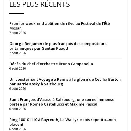
LES PLUS RÉCENTS
Premier week-end aoûtien de rêve au Festival de l’Été
Mosan
7 août 2026
George Benjamin : le plus français des compositeurs
britanniques par Gaëtan Puaud
7 août 2026
Décès du chef d’orchestre Bruno Campanella
6 août 2026
Un consternant Voyage à Reims à la gloire de Cecilia Bartoli
par Barrie Kosky à Salzbourg
6 août 2026
Saint François d’Assise à Salzbourg, une soirée immense
portée par Romeo Castellucci et Maxime Pascal
6 août 2026
Ring 100101110 à Bayreuth, La Walkyrie : bis repetita…non
placent
6 août 2026