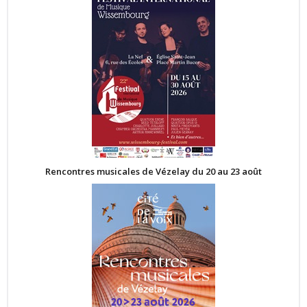
Rencontres musicales de Vézelay du 20 au 23 août