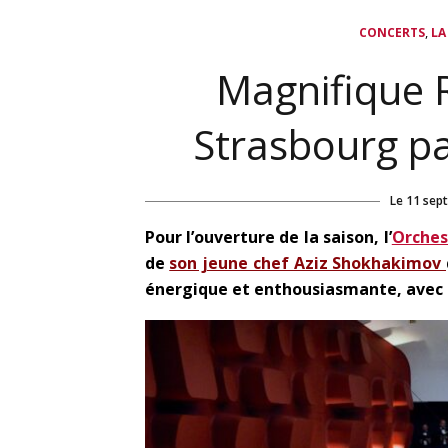
,
CONCERTS
LA
Magnifique 
Strasbourg p
Le
11 sep
Pour l’ouverture de la saison, l’
Orches
de
son jeune chef Aziz Shokhakimov
énergique et enthousiasmante,
avec