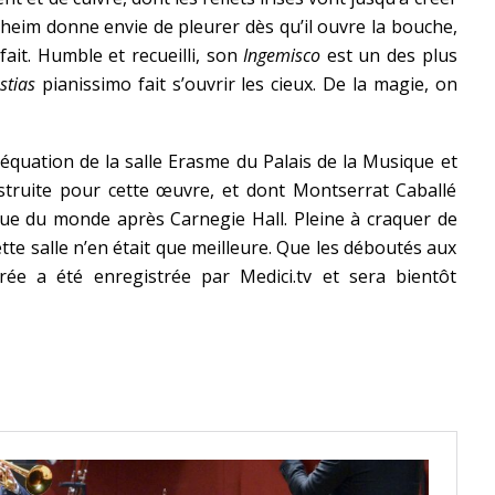
nheim donne envie de pleurer dès qu’il ouvre la bouche,
fait. Humble et recueilli, son
Ingemisco
est un des plus
stias
pianissimo fait s’ouvrir les cieux. De la magie, on
équation de la salle Erasme du Palais de la Musique et
struite pour cette œuvre, et dont Montserrat Caballé
tique du monde après Carnegie Hall. Pleine à craquer de
cette salle n’en était que meilleure. Que les déboutés aux
rée a été enregistrée par Medici.tv et sera bientôt