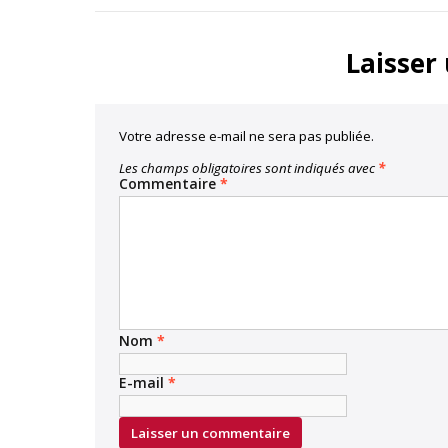
Facebook
Twitter
Laisser
Votre adresse e-mail ne sera pas publiée.
Les champs obligatoires sont indiqués avec
*
Commentaire
*
Nom
*
E-mail
*