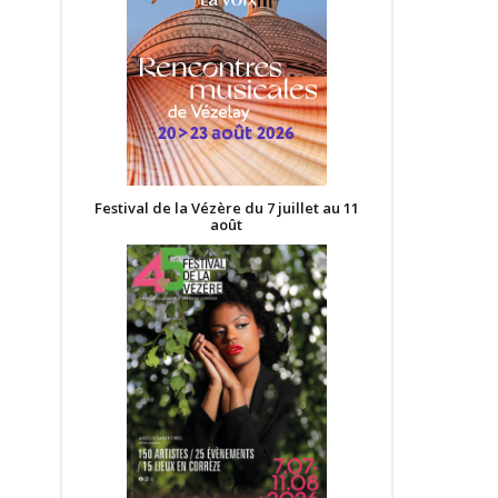
Festival de la Vézère du 7 juillet au 11
août