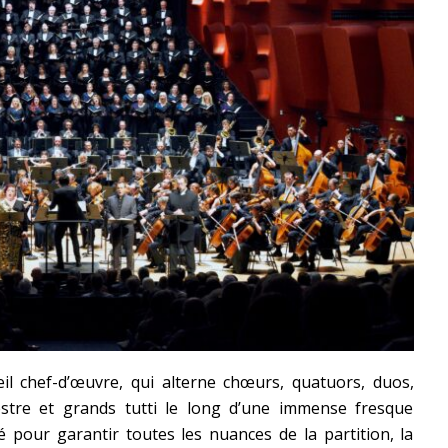
eil chef-d’œuvre, qui alterne chœurs, quatuors, duos,
stre et grands tutti le long d’une immense fresque
é pour garantir toutes les nuances de la partition, la