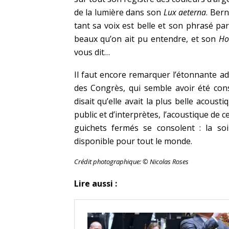
de la lumière dans son
Lux aeterna
. Ber
tant sa voix est belle et son phrasé par
beaux qu’on ait pu entendre, et son
Ho
vous dit…
Il faut encore remarquer l’étonnante ad
des Congrès, qui semble avoir été con
disait qu’elle avait la plus belle acous
public et d’interprètes, l’acoustique de 
guichets fermés se consolent : la soi
disponible pour tout le monde.
Crédit photographique: © Nicolas Roses
Lire aussi :