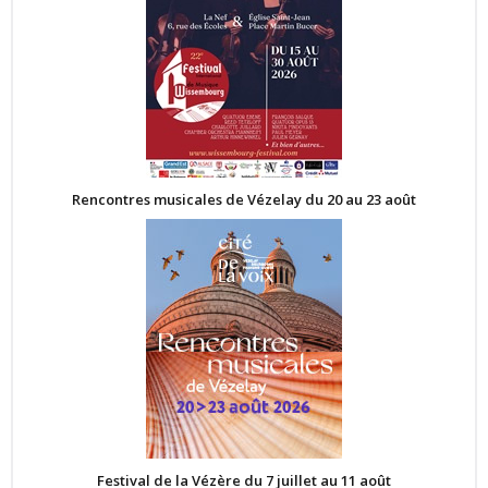
Rencontres musicales de Vézelay du 20 au 23 août
Festival de la Vézère du 7 juillet au 11 août