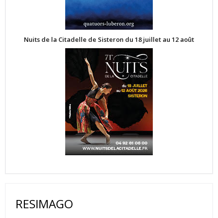
Nuits de la Citadelle de Sisteron du 18 juillet au 12 août
RESIMAGO