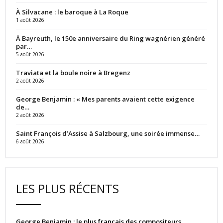
À Silvacane : le baroque à La Roque
1 août 2026
À Bayreuth, le 150e anniversaire du Ring wagnérien généré
par…
5 août 2026
Traviata et la boule noire à Bregenz
2 août 2026
George Benjamin : « Mes parents avaient cette exigence
de…
2 août 2026
Saint François d’Assise à Salzbourg, une soirée immense…
6 août 2026
LES PLUS RÉCENTS
George Benjamin : le plus français des compositeurs