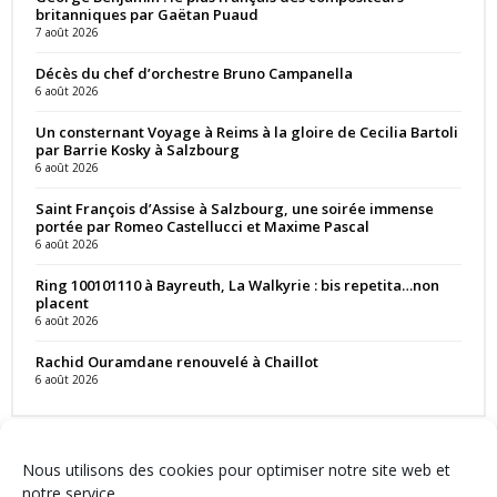
britanniques par Gaëtan Puaud
7 août 2026
Décès du chef d’orchestre Bruno Campanella
6 août 2026
Un consternant Voyage à Reims à la gloire de Cecilia Bartoli
par Barrie Kosky à Salzbourg
6 août 2026
Saint François d’Assise à Salzbourg, une soirée immense
portée par Romeo Castellucci et Maxime Pascal
6 août 2026
Ring 100101110 à Bayreuth, La Walkyrie : bis repetita…non
placent
6 août 2026
Rachid Ouramdane renouvelé à Chaillot
6 août 2026
Nous utilisons des cookies pour optimiser notre site web et
notre service.