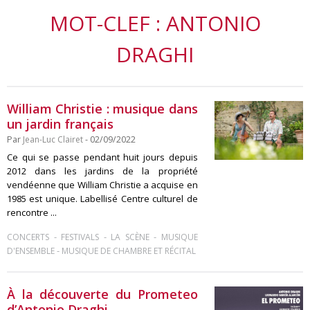
MOT-CLEF : ANTONIO
DRAGHI
William Christie : musique dans
un jardin français
Par
Jean-Luc Clairet
- 02/09/2022
Ce qui se passe pendant huit jours depuis
2012 dans les jardins de la propriété
vendéenne que William Christie a acquise en
1985 est unique. Labellisé Centre culturel de
rencontre ...
-
-
-
CONCERTS
FESTIVALS
LA SCÈNE
MUSIQUE
-
D'ENSEMBLE
MUSIQUE DE CHAMBRE ET RÉCITAL
À la découverte du Prometeo
d’Antonio Draghi