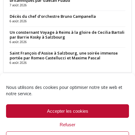
britanniques par Gaëtan Puaud
7 août 2026
Décès du chef d’orchestre Bruno Campanella
6 août 2026
Un consternant Voyage à Reims à la gloire de Cecilia Bartoli
par Barrie Kosky à Salzbourg
6 août 2026
Saint François d’Assise à Salzbourg, une soirée immense
portée par Romeo Castellucci et Maxime Pascal
6 août 2026
Nous utilisons des cookies pour optimiser notre site web et
notre service.
Contact
Qui sommes-nous ?
Équipe
Newsletter
Annonces
Crédits & Mentions
Politique de cookies (UE)
Accepter les cookies
Refuser