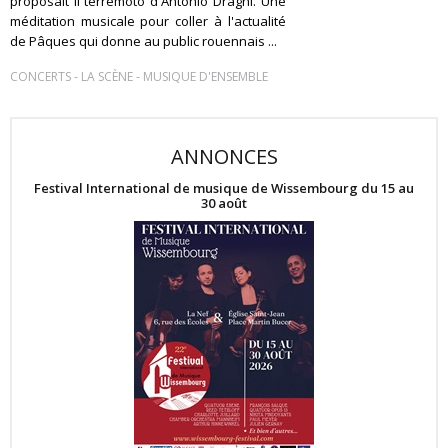
proposait Il terremoto d'Antonio Draghi. Une
méditation musicale pour coller à l'actualité
de Pâques qui donne au public rouennais ...
-
-
CONCERTS
LA SCÈNE
MUSIQUE D'ENSEMBLE
ANNONCES
Festival International de musique de Wissembourg du 15 au
30 août