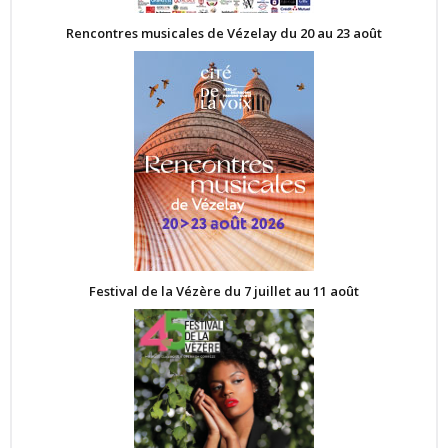
Rencontres musicales de Vézelay du 20 au 23 août
Festival de la Vézère du 7 juillet au 11 août