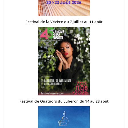
Festival de la Vézère du 7 juillet au 11 août
Festival de Quatuors du Luberon du 14 au 28 août