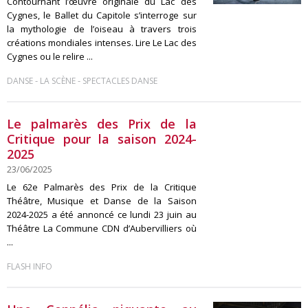
Contournant l’œuvre originale du Lac des
Cygnes, le Ballet du Capitole s’interroge sur
la mythologie de l’oiseau à travers trois
créations mondiales intenses. Lire Le Lac des
Cygnes ou le relire ...
-
-
DANSE
LA SCÈNE
SPECTACLES DANSE
Le palmarès des Prix de la
Critique pour la saison 2024-
2025
23/06/2025
Le 62e Palmarès des Prix de la Critique
Théâtre, Musique et Danse de la Saison
2024-2025 a été annoncé ce lundi 23 juin au
Théâtre La Commune CDN d’Aubervilliers où
...
FLASH INFO