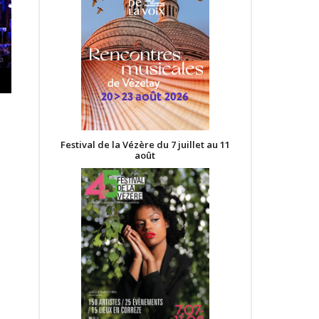
Festival de la Vézère du 7 juillet au 11
août