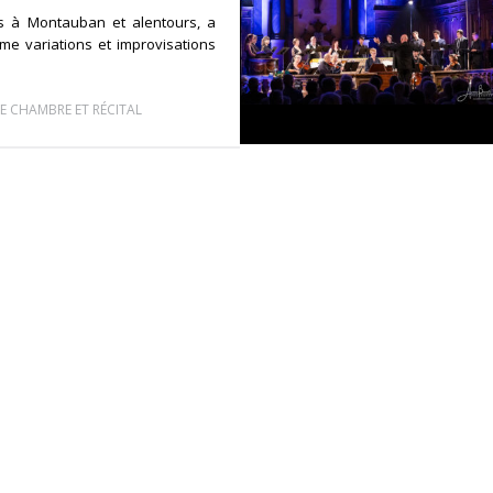
s à Montauban et alentours, a
me variations et improvisations
E CHAMBRE ET RÉCITAL