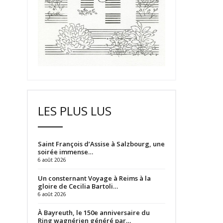
LES PLUS LUS
Saint François d’Assise à Salzbourg, une
soirée immense…
6 août 2026
Un consternant Voyage à Reims à la
gloire de Cecilia Bartoli…
6 août 2026
À Bayreuth, le 150e anniversaire du
Ring wagnérien généré par…