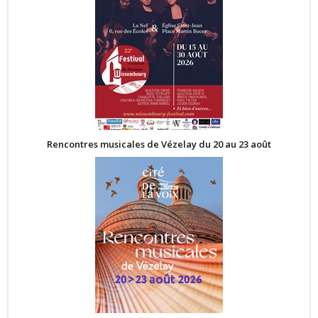
Rencontres musicales de Vézelay du 20 au 23 août