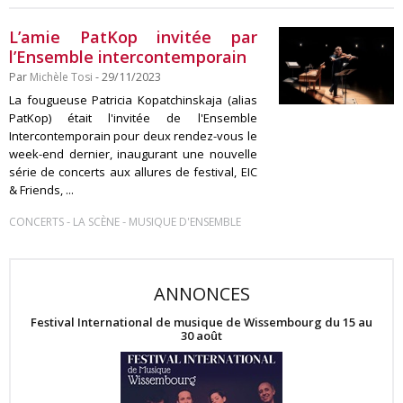
L’amie PatKop invitée par
l’Ensemble intercontemporain
Par
Michèle Tosi
- 29/11/2023
La fougueuse Patricia Kopatchinskaja (alias
PatKop) était l'invitée de l'Ensemble
Intercontemporain pour deux rendez-vous le
week-end dernier, inaugurant une nouvelle
série de concerts aux allures de festival, EIC
& Friends, ...
-
-
CONCERTS
LA SCÈNE
MUSIQUE D'ENSEMBLE
ANNONCES
Festival International de musique de Wissembourg du 15 au
30 août