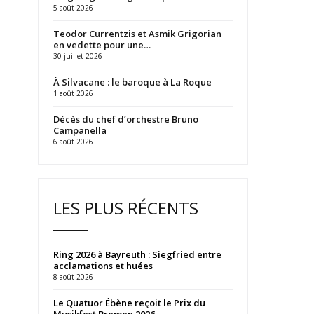
5 août 2026
Teodor Currentzis et Asmik Grigorian
en vedette pour une…
30 juillet 2026
À Silvacane : le baroque à La Roque
1 août 2026
Décès du chef d’orchestre Bruno
Campanella
6 août 2026
LES PLUS RÉCENTS
Ring 2026 à Bayreuth : Siegfried entre
acclamations et huées
8 août 2026
Le Quatuor Ébène reçoit le Prix du