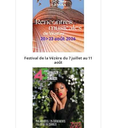
Festival de la Vézère du 7 juillet au 11
août