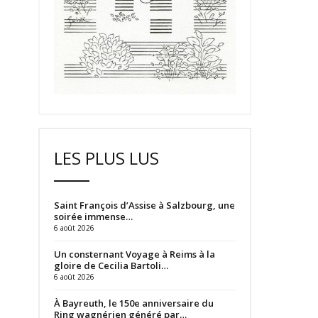
LES PLUS LUS
Saint François d’Assise à Salzbourg, une
soirée immense…
6 août 2026
Un consternant Voyage à Reims à la
gloire de Cecilia Bartoli…
6 août 2026
À Bayreuth, le 150e anniversaire du
Ring wagnérien généré par…