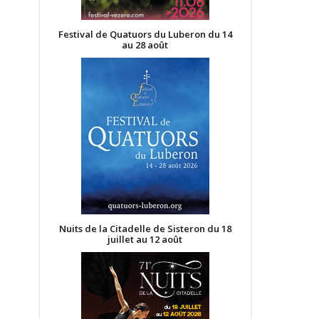
Festival de Quatuors du Luberon du 14
au 28 août
Nuits de la Citadelle de Sisteron du 18
juillet au 12 août