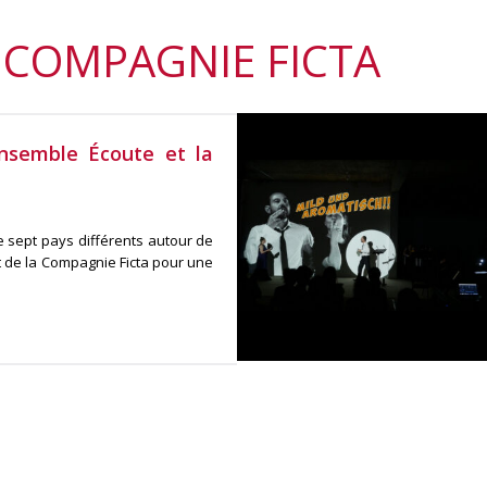
 COMPAGNIE FICTA
nsemble Écoute et la
e sept pays différents autour de
t de la Compagnie Ficta pour une