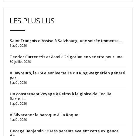
LES PLUS LUS
Saint François d’Assise à Salzbourg, une soirée immense…
6 août 2026
Teodor Currentzis et Asmik Grigorian en vedette pour une…
30 juillet 2026
À Bayreuth, le 150e anniversaire du Ring wagnérien généré
par…
5 août 2026
Un consternant Voyage à Reims à la gloire de Cecilia
Bartoli…
6 août 2026
À Silvacane : le baroque à La Roque
1 août 2026
George Benjamin : « Mes parents avaient cette exigence
de…