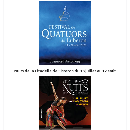
Nuits de la Citadelle de Sisteron du 18 juillet au 12 août