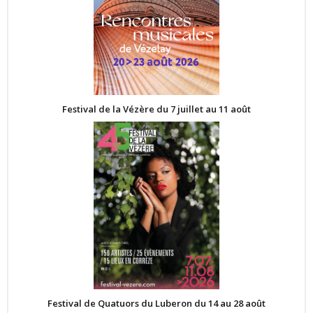
Festival de la Vézère du 7 juillet au 11 août
Festival de Quatuors du Luberon du 14 au 28 août