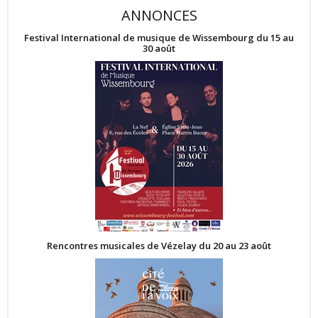
ANNONCES
Festival International de musique de Wissembourg du 15 au
30 août
Rencontres musicales de Vézelay du 20 au 23 août