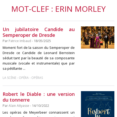
MOT-CLEF : ERIN MORLEY
Un jubilatoire Candide au
Semperoper de Dresde
Par
Patrice Imbaud
- 18/05/2025
Moment fort de la saison du Semperoper de
Dresde ce Candide de Leonard Bernstein
séduit tant par la beauté de sa composante
musicale (vocale et instrumentale) que par
sa pétillante ...
-
-
LA SCÈNE
OPÉRA
OPÉRAS
Robert le Diable : une version
du tonnerre
Par
Alain Attyasse
- 14/10/2022
Les opéras de Meyerbeer connaissent un