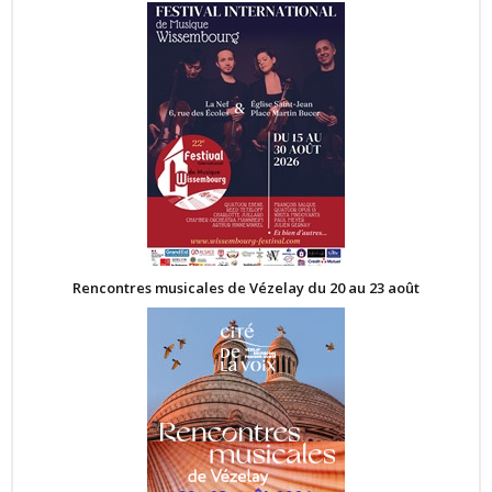
Rencontres musicales de Vézelay du 20 au 23 août