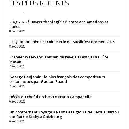
LES PLUS RÉCENTS
Ring 2026 à Bayreuth : Siegfried entre acclamations et
huées
8 août 2026
Le Quatuor Ébène reçoit le Prix du Musikfest Bremen 2026
8 août 2026
Premier week-end aoûtien de rêve au Festival de l’Été
Mosan
7 août 2026
George Benjamin : le plus français des compositeurs
britanniques par Gaëtan Puaud
7 août 2026
Décès du chef d’orchestre Bruno Campanella
6 août 2026
Un consternant Voyage à Reims à la gloire de Cecilia Bartoli
par Barrie Kosky à Salzbourg
6 août 2026