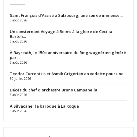
Saint François d’Assise à Salzbourg, une soirée immense…
6 août 2026
Un consternant Voyage à Reims à la gloire de Cecilia
Bartoli…
6 août 2026
À Bayreuth, le 150e anniversaire du Ring wagnérien généré
par…
5 août 2026
Teodor Currentzis et Asmik Grigorian en vedette pour une…
30 juillet 2026
Décès du chef d’orchestre Bruno Campanella
6 août 2026
À Silvacane : le baroque à La Roque
1 août 2026