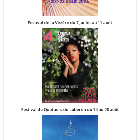
Festival de la Vézère du 7 juillet au 11 août
Festival de Quatuors du Luberon du 14 au 28 août