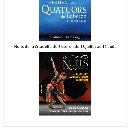
Nuits de la Citadelle de Sisteron du 18 juillet au 12 août