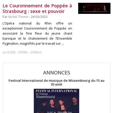
Le Couronnement de Poppée à
Strasbourg : sexe et pouvoir
Par
Michel Thomé
- 26/03/2023
L’Opéra national du Rhin offre un
exceptionnel Couronnement de Poppée en
associant la fine fleur du jeune chant
baroque et le chatoiement de l’Ensemble
Pygmalion, magnifiés par le travail sur ...
-
-
LA SCÈNE
OPÉRA
OPÉRAS
ANNONCES
Festival International de musique de Wissembourg du 15 au
30 août