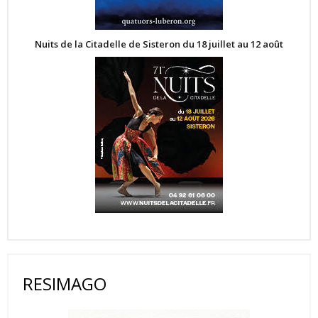
Nuits de la Citadelle de Sisteron du 18 juillet au 12 août
RESIMAGO