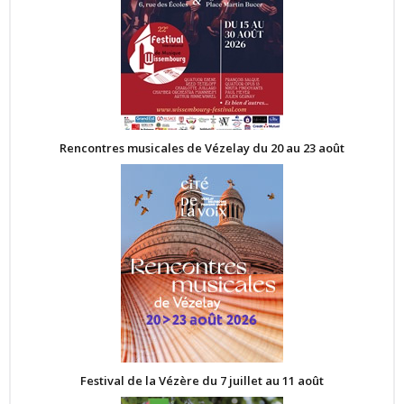
Rencontres musicales de Vézelay du 20 au 23 août
Festival de la Vézère du 7 juillet au 11 août