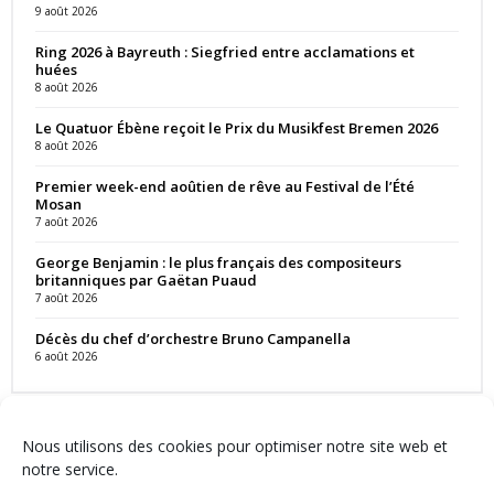
9 août 2026
Ring 2026 à Bayreuth : Siegfried entre acclamations et
huées
8 août 2026
Le Quatuor Ébène reçoit le Prix du Musikfest Bremen 2026
8 août 2026
Premier week-end aoûtien de rêve au Festival de l’Été
Mosan
7 août 2026
George Benjamin : le plus français des compositeurs
britanniques par Gaëtan Puaud
7 août 2026
Décès du chef d’orchestre Bruno Campanella
6 août 2026
Nous utilisons des cookies pour optimiser notre site web et
notre service.
Contact
Qui sommes-nous ?
Équipe
Newsletter
Annonces