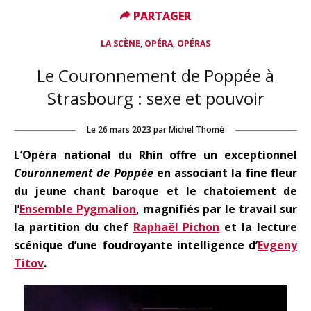
PARTAGER
PARTAGER
,
,
LA SCÈNE
OPÉRA
OPÉRAS
Le Couronnement de Poppée à
Strasbourg : sexe et pouvoir
Le
26 mars 2023
par
Michel Thomé
L’Opéra national du Rhin offre un exceptionnel
Couronnement de Poppée
en associant la fine fleur
du jeune chant baroque et le chatoiement de
l’
Ensemble Pygmalion
, magnifiés par le travail sur
la partition du chef
Raphaël Pichon
et la lecture
scénique d’une foudroyante intelligence d’
Evgeny
Titov
.