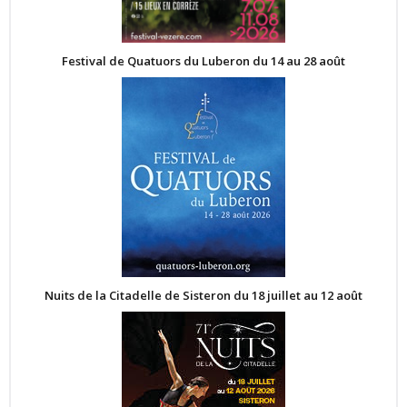
Festival de Quatuors du Luberon du 14 au 28 août
Nuits de la Citadelle de Sisteron du 18 juillet au 12 août