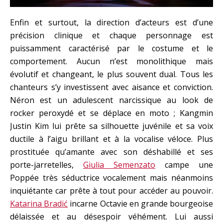
Enfin et surtout, la direction d’acteurs est d’une
précision clinique et chaque personnage est
puissamment caractérisé par le costume et le
comportement. Aucun n’est monolithique mais
évolutif et changeant, le plus souvent dual. Tous les
chanteurs s’y investissent avec aisance et conviction.
Néron est un adulescent narcissique au look de
rocker peroxydé et se déplace en moto ; Kangmin
Justin Kim lui prête sa silhouette juvénile et sa voix
ductile à l’aigu brillant et à la vocalise véloce. Plus
prostituée qu’amante avec son déshabillé et ses
porte-jarretelles,
Giulia Semenzato
campe une
Poppée très séductrice vocalement mais néanmoins
inquiétante car prête à tout pour accéder au pouvoir.
Katarina Bradić
incarne Octavie en grande bourgeoise
délaissée et au désespoir véhément. Lui aussi