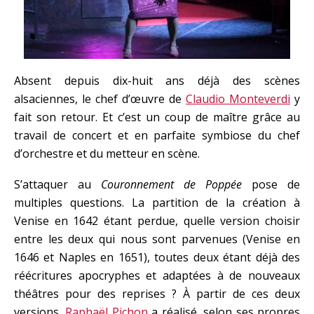
Absent depuis dix-huit ans déjà des scènes
alsaciennes, le chef d’œuvre de
Claudio Monteverdi
y
fait son retour. Et c’est un coup de maître grâce au
travail de concert et en parfaite symbiose du chef
d’orchestre et du metteur en scène.
S’attaquer au
Couronnement de Poppée
pose de
multiples questions. La partition de la création à
Venise en 1642 étant perdue, quelle version choisir
entre les deux qui nous sont parvenues (Venise en
1646 et Naples en 1651), toutes deux étant déjà des
réécritures apocryphes et adaptées à de nouveaux
théâtres pour des reprises ? À partir de ces deux
versions,
Raphaël Pichon
a réalisé, selon ses propres