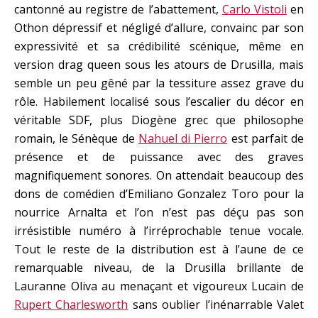
cantonné au registre de l’abattement,
Carlo Vistoli
en
Othon dépressif et négligé d’allure, convainc par son
expressivité et sa crédibilité scénique, même en
version drag queen sous les atours de Drusilla, mais
semble un peu gêné par la tessiture assez grave du
rôle. Habilement localisé sous l’escalier du décor en
véritable SDF, plus Diogène grec que philosophe
romain, le Sénèque de
Nahuel di Pierro
est parfait de
présence et de puissance avec des graves
magnifiquement sonores. On attendait beaucoup des
dons de comédien d’Emiliano Gonzalez Toro pour la
nourrice Arnalta et l’on n’est pas déçu pas son
irrésistible numéro à l’irréprochable tenue vocale.
Tout le reste de la distribution est à l’aune de ce
remarquable niveau, de la Drusilla brillante de
Lauranne Oliva au menaçant et vigoureux Lucain de
Rupert Charlesworth
sans oublier l’inénarrable Valet