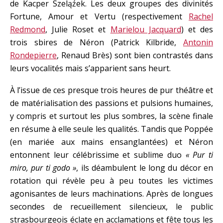
de Kacper Szeląźek. Les deux groupes des divinités
Fortune, Amour et Vertu (respectivement
Rachel
Redmond
, Julie Roset et
Marielou Jacquard
) et des
trois sbires de Néron (Patrick Kilbride,
Antonin
Rondepierre
, Renaud Brès) sont bien contrastés dans
leurs vocalités mais s’apparient sans heurt.
À l’issue de ces presque trois heures de pur théâtre et
de matérialisation des passions et pulsions humaines,
y compris et surtout les plus sombres, la scène finale
en résume à elle seule les qualités. Tandis que Poppée
(en mariée aux mains ensanglantées) et Néron
entonnent leur célébrissime et sublime duo
« Pur ti
miro, pur ti godo »
, ils déambulent le long du décor en
rotation qui révèle peu à peu toutes les victimes
agonisantes de leurs machinations. Après de longues
secondes de recueillement silencieux, le public
strasbourgeois éclate en acclamations et fête tous les