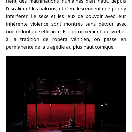
rient des machinations humaines d’en haut, depuis
l’escalier et les balcons, et n’en descendent que pour y
interférer. Le sexe et les jeux de pouvoir avec leur
inhérente violence sont montrés sans détour avec
une redoutable efficacité. Et conformément au livret et
à la tradition de l’opéra vénitien, on passe en
permanence de la tragédie au plus haut comique.