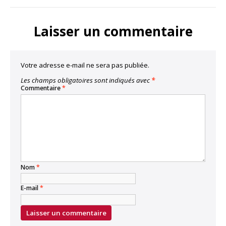
LinkedIn
Facebook
Twitter
Bluesky
Copy
Link
Laisser un commentaire
Votre adresse e-mail ne sera pas publiée.
Les champs obligatoires sont indiqués avec
*
Commentaire
*
Nom
*
E-mail
*