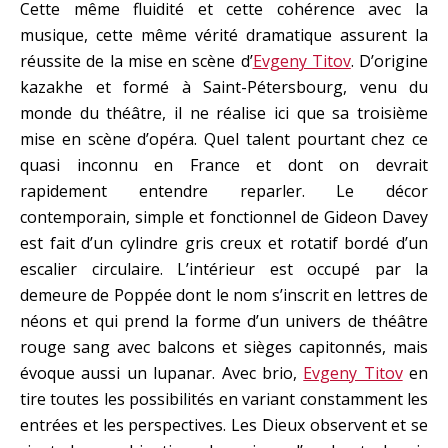
Cette même fluidité et cette cohérence avec la
musique, cette même vérité dramatique assurent la
réussite de la mise en scène d’
Evgeny Titov
. D’origine
kazakhe et formé à Saint-Pétersbourg, venu du
monde du théâtre, il ne réalise ici que sa troisième
mise en scène d’opéra. Quel talent pourtant chez ce
quasi inconnu en France et dont on devrait
rapidement entendre reparler. Le décor
contemporain, simple et fonctionnel de Gideon Davey
est fait d’un cylindre gris creux et rotatif bordé d’un
escalier circulaire. L’intérieur est occupé par la
demeure de Poppée dont le nom s’inscrit en lettres de
néons et qui prend la forme d’un univers de théâtre
rouge sang avec balcons et sièges capitonnés, mais
évoque aussi un lupanar. Avec brio,
Evgeny Titov
en
tire toutes les possibilités en variant constamment les
entrées et les perspectives. Les Dieux observent et se