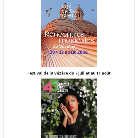
Festival de la Vézère du 7 juillet au 11 août