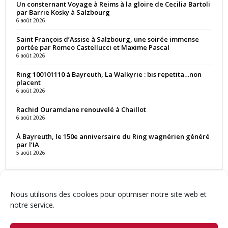
Un consternant Voyage à Reims à la gloire de Cecilia Bartoli
par Barrie Kosky à Salzbourg
6 août 2026
Saint François d’Assise à Salzbourg, une soirée immense
portée par Romeo Castellucci et Maxime Pascal
6 août 2026
Ring 100101110 à Bayreuth, La Walkyrie : bis repetita…non
placent
6 août 2026
Rachid Ouramdane renouvelé à Chaillot
6 août 2026
À Bayreuth, le 150e anniversaire du Ring wagnérien généré
par l’IA
5 août 2026
Nous utilisons des cookies pour optimiser notre site web et
notre service.
Contact
Qui sommes-nous ?
Équipe
Newsletter
Annonces
Crédits & Mentions
Politique de cookies (UE)