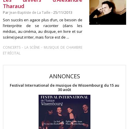
Tharaud
Par
Jean-Baptiste de La Taille
- 25/11/2013
Son succès en agace plus d’un, ce besoin de
l’interprète de se raconter (dans les
médias, au cinéma, au disque, en livre et sur
scène) peut irriter, mais force est de ...
-
-
CONCERTS
LA SCÈNE
MUSIQUE DE CHAMBRE
ET RÉCITAL
ANNONCES
Festival International de musique de Wissembourg du 15 au
30 août