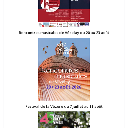
Rencontres musicales de Vézelay du 20 au 23 août
Festival de la Vézère du 7 juillet au 11 août