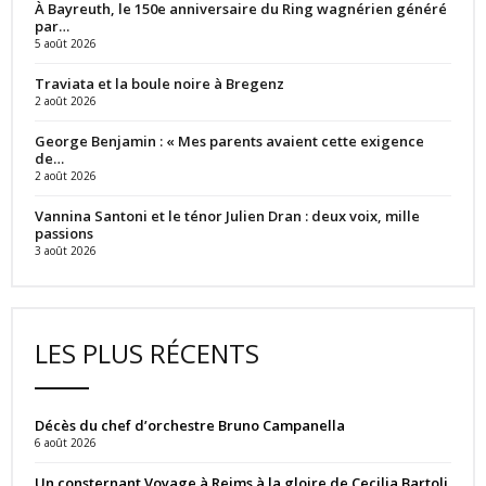
À Bayreuth, le 150e anniversaire du Ring wagnérien généré
par…
5 août 2026
Traviata et la boule noire à Bregenz
2 août 2026
George Benjamin : « Mes parents avaient cette exigence
de…
2 août 2026
Vannina Santoni et le ténor Julien Dran : deux voix, mille
passions
3 août 2026
LES PLUS RÉCENTS
Décès du chef d’orchestre Bruno Campanella
6 août 2026
Un consternant Voyage à Reims à la gloire de Cecilia Bartoli