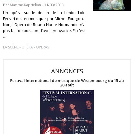
Par
Maxime Kaprielian
- 11/03/2013
Un opéra sur le destin de la bimbo Lolo
Ferrari mis en musique par Michel Fourgon...
Non, l'Opéra de Rouen Haute-Normandie n'a
pas fait de poisson d'avril en avance. Et c'est
...
-
-
LA SCÈNE
OPÉRA
OPÉRAS
ANNONCES
Festival International de musique de Wissembourg du 15 au
30 août