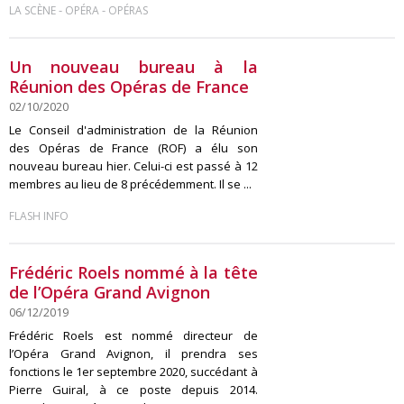
-
-
LA SCÈNE
OPÉRA
OPÉRAS
Un nouveau bureau à la
Réunion des Opéras de France
02/10/2020
Le Conseil d'administration de la Réunion
des Opéras de France (ROF) a élu son
nouveau bureau hier. Celui-ci est passé à 12
membres au lieu de 8 précédemment. Il se ...
FLASH INFO
Frédéric Roels nommé à la tête
de l’Opéra Grand Avignon
06/12/2019
Frédéric Roels est nommé directeur de
l’Opéra Grand Avignon, il prendra ses
fonctions le 1er septembre 2020, succédant à
Pierre Guiral, à ce poste depuis 2014.