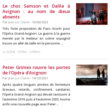
Le choc Samson et Dalila à
Avignon : au nom de dieux
absents
Par
Jean-Luc Clairet
- 16/06/2023
Très forte proposition de Paco Azorín pour
l’Opéra Grand Avignon. La guerre à la guerre
menée par le metteur en scène espagnol
trouve un allié de taille en la personne ...
-
-
LA SCÈNE
OPÉRA
OPÉRAS
Peter Grimes rouvre les portes
de l’Opéra d’Avignon
Par
Jean-Luc Clairet
- 19/10/2021
Après quatre longues années de fermeture
(travaux, retards, confinement sanitaire),
l’Opéra Grand Avignon qui devait raviouvrir à
l’automne 2019, puis à l’automne 2020, tourne
enfin une nouvelle page avec Peter ...