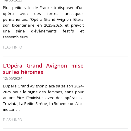
14/06/2025
Plus petite ville de France à disposer d'un
opéra avec des forces artistiques
permanentes, l’Opéra Grand Avignon fêtera
son bicentenaire en 2025-2026, et prévoit
une série d'évènements festifs et
rassembleurs. ...
FLASH INFO
L’Opéra Grand Avignon mise
sur les héroïnes
12/06/2024
L’Opéra Grand Avignon place sa saison 2024-
2025 sous le signe des femmes, sans pour
autant être féministe, avec des opéras La
Traviata, La Petite Sirène, La Bohème ou Alice
mettant ...
FLASH INFO