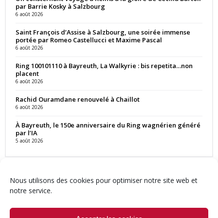
par Barrie Kosky à Salzbourg
6 août 2026
Saint François d’Assise à Salzbourg, une soirée immense
portée par Romeo Castellucci et Maxime Pascal
6 août 2026
Ring 100101110 à Bayreuth, La Walkyrie : bis repetita…non
placent
6 août 2026
Rachid Ouramdane renouvelé à Chaillot
6 août 2026
À Bayreuth, le 150e anniversaire du Ring wagnérien généré
par l’IA
5 août 2026
Nous utilisons des cookies pour optimiser notre site web et
notre service.
Contact
Qui sommes-nous ?
Équipe
Newsletter
Annonces
Crédits & Mentions
Politique de cookies (UE)