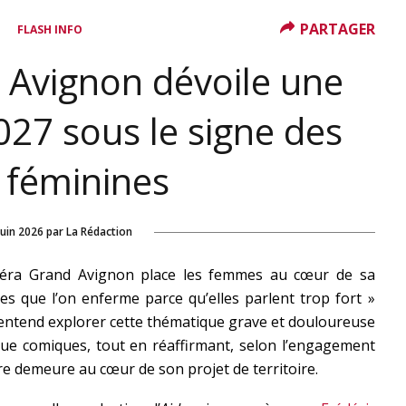
PARTAGER
FLASH INFO
 Avignon dévoile une
27 sous le signe des
 féminines
juin 2026
par
La Rédaction
Opéra Grand Avignon place les femmes au cœur de sa
 que l’on enferme parce qu’elles parlent trop fort »
i entend explorer cette thématique grave et douloureuse
ue comiques, tout en réaffirmant, selon l’engagement
re demeure au cœur de son projet de territoire.