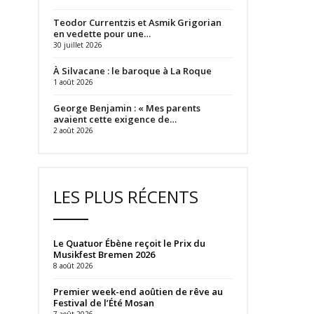
Teodor Currentzis et Asmik Grigorian
en vedette pour une…
30 juillet 2026
À Silvacane : le baroque à La Roque
1 août 2026
George Benjamin : « Mes parents
avaient cette exigence de…
2 août 2026
LES PLUS RÉCENTS
Le Quatuor Ébène reçoit le Prix du
Musikfest Bremen 2026
8 août 2026
Premier week-end aoûtien de rêve au
Festival de l’Été Mosan