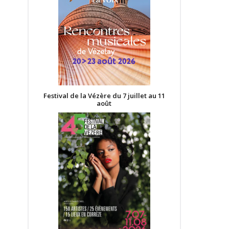
Festival de la Vézère du 7 juillet au 11
août