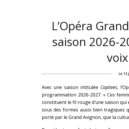
L’Opéra Grand
saison 2026-20
voix
Le
12 
Avec une saison intitulée
Captives
, l’
programmation 2026-2027. « Ces femmes
constituent le fil rouge d’une saison qu
sous des formes aussi bien tragiques q
porté par le Grand Avignon, que la cultu