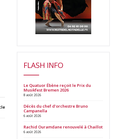
FLASH INFO
Le Quatuor Ébène reçoit le Prix du
Musikfest Bremen 2026
8 août 2026
Décès du chef d’orchestre Bruno
cle
Campanella
6 août 2026
Rachid Ouramdane renouvelé à Chaillot
6 août 2026