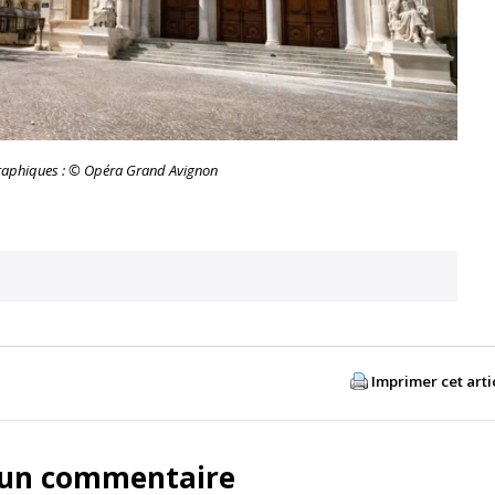
raphiques : © Opéra Grand Avignon
Imprimer cet arti
 un commentaire