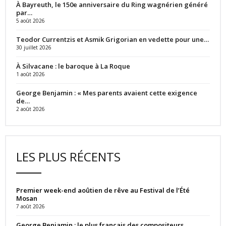
À Bayreuth, le 150e anniversaire du Ring wagnérien généré
par…
5 août 2026
Teodor Currentzis et Asmik Grigorian en vedette pour une…
30 juillet 2026
À Silvacane : le baroque à La Roque
1 août 2026
George Benjamin : « Mes parents avaient cette exigence
de…
2 août 2026
LES PLUS RÉCENTS
Premier week-end aoûtien de rêve au Festival de l’Été
Mosan
7 août 2026
George Benjamin : le plus français des compositeurs