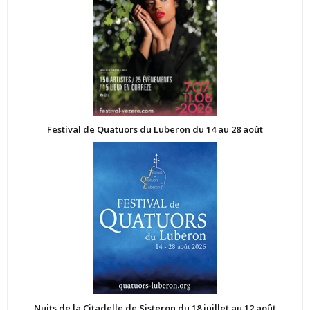
Festival de Quatuors du Luberon du 14 au 28 août
Nuits de la Citadelle de Sisteron du 18 juillet au 12 août