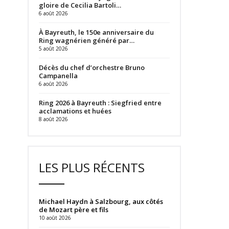
gloire de Cecilia Bartoli…
6 août 2026
À Bayreuth, le 150e anniversaire du
Ring wagnérien généré par…
5 août 2026
Décès du chef d’orchestre Bruno
Campanella
6 août 2026
Ring 2026 à Bayreuth : Siegfried entre
acclamations et huées
8 août 2026
LES PLUS RÉCENTS
Michael Haydn à Salzbourg, aux côtés
de Mozart père et fils
10 août 2026