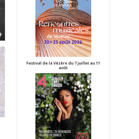
Festival de la Vézère du 7 juillet au 11
août