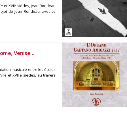
ᵉ et XVIIᵉ siècles, Jean Rondeau
rojet de Jean Rondeau, avec ce
Rome, Venise…
ation musicale entre les écoles
Ie et XVIIIe siècles, au travers