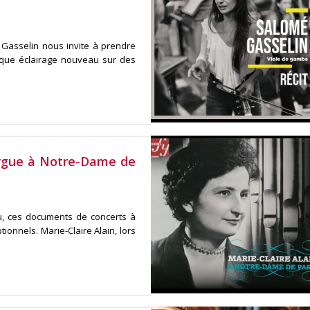
Gasselin nous invite à prendre
lque éclairage nouveau sur des
’orgue à Notre-Dame de
u, ces documents de concerts à
ionnels. Marie-Claire Alain, lors