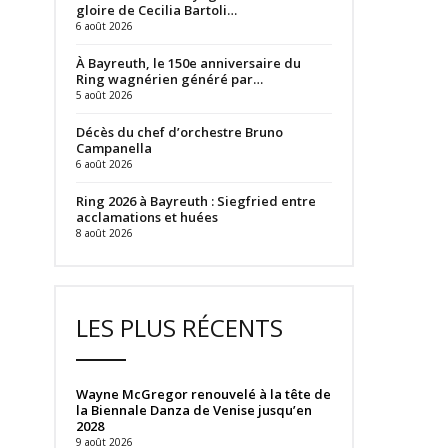
gloire de Cecilia Bartoli…
6 août 2026
À Bayreuth, le 150e anniversaire du
Ring wagnérien généré par…
5 août 2026
Décès du chef d’orchestre Bruno
Campanella
6 août 2026
Ring 2026 à Bayreuth : Siegfried entre
acclamations et huées
8 août 2026
LES PLUS RÉCENTS
Wayne McGregor renouvelé à la tête de
la Biennale Danza de Venise jusqu’en
2028
9 août 2026