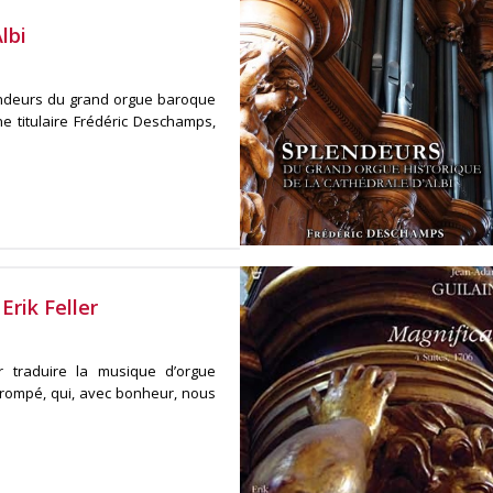
lbi
endeurs du grand orgue baroque
e titulaire Frédéric Deschamps,
Erik Feller
r traduire la musique d’orgue
 trompé, qui, avec bonheur, nous