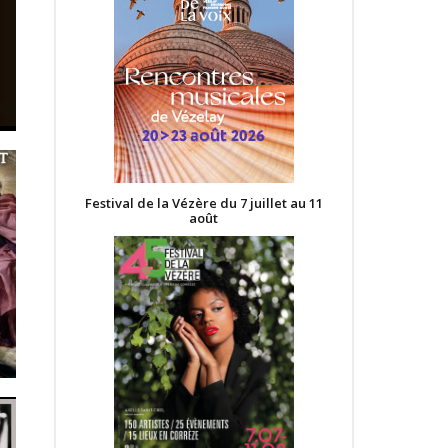
Festival de la Vézère du 7 juillet au 11
août