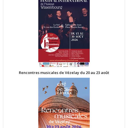
Rencontres musicales de Vézelay du 20 au 23 août