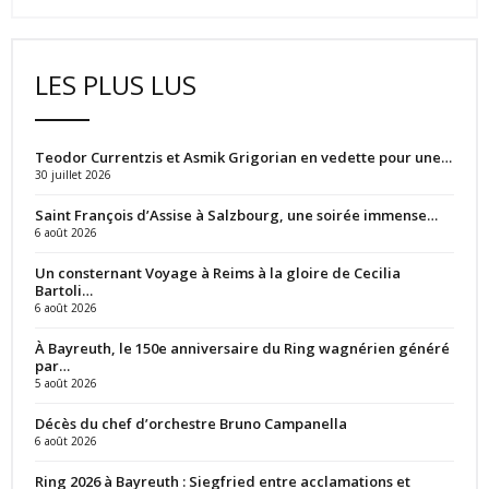
LES PLUS LUS
Teodor Currentzis et Asmik Grigorian en vedette pour une…
30 juillet 2026
Saint François d’Assise à Salzbourg, une soirée immense…
6 août 2026
Un consternant Voyage à Reims à la gloire de Cecilia
Bartoli…
6 août 2026
À Bayreuth, le 150e anniversaire du Ring wagnérien généré
par…
5 août 2026
Décès du chef d’orchestre Bruno Campanella
6 août 2026
Ring 2026 à Bayreuth : Siegfried entre acclamations et