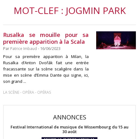
MOT-CLEF : JOGMIN PARK
Rusalka se mouille pour sa
première apparition à la Scala
Par
Patrice Imbaud
- 16/06/2023
Pour sa première apparition à Milan, la
Rusalka d’Anton Dvořák fait une entrée
fracassante sur la scène scaligère dans la
mise en scène d’Emma Dante qui signe, ici,
son grand ...
-
-
LA SCÈNE
OPÉRA
OPÉRAS
ANNONCES
Festival International de musique de Wissembourg du 15 au
30 août