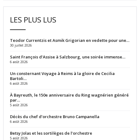
LES PLUS LUS
Teodor Currentzis et Asmik Grigorian en vedette pour une…
30 juillet 2026
Saint François d’Assise à Salzbourg, une soirée immense…
6 août 2026
Un consternant Voyage à Reims à la gloire de Cecilia
Bartoli…
6 août 2026
À Bayreuth, le 150e anniversaire du Ring wagnérien généré
par…
5 août 2026
Décès du chef d’orchestre Bruno Campanella
6 août 2026
Betsy Jolas et les sortilèges de l’orchestre
5 août 2026