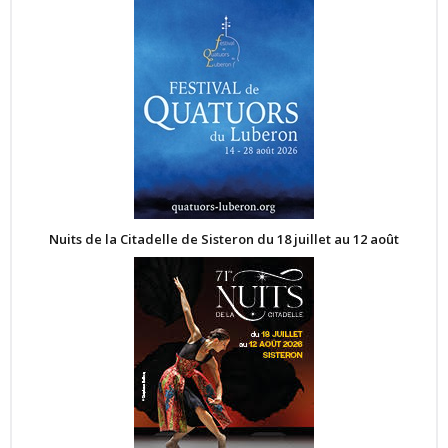
Nuits de la Citadelle de Sisteron du 18 juillet au 12 août