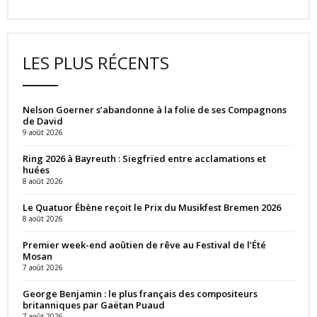
LES PLUS RÉCENTS
Nelson Goerner s’abandonne à la folie de ses Compagnons
de David
9 août 2026
Ring 2026 à Bayreuth : Siegfried entre acclamations et
huées
8 août 2026
Le Quatuor Ébène reçoit le Prix du Musikfest Bremen 2026
8 août 2026
Premier week-end aoûtien de rêve au Festival de l’Été
Mosan
7 août 2026
George Benjamin : le plus français des compositeurs
britanniques par Gaëtan Puaud
7 août 2026