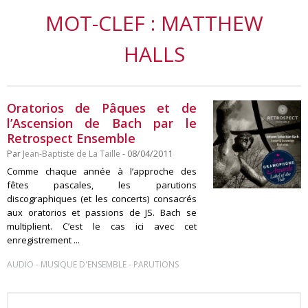
MOT-CLEF : MATTHEW
HALLS
Oratorios de Pâques et de
l’Ascension de Bach par le
Retrospect Ensemble
Par
Jean-Baptiste de La Taille
- 08/04/2011
Comme chaque année à l’approche des
fêtes pascales, les parutions
discographiques (et les concerts) consacrés
aux oratorios et passions de JS. Bach se
multiplient. C’est le cas ici avec cet
enregistrement ...
-
-
AUDIO
MUSIQUE D'ENSEMBLE
PARUTIONS