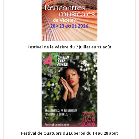
Festival de la Vézère du 7 juillet au 11 août
Festival de Quatuors du Luberon du 14 au 28 août