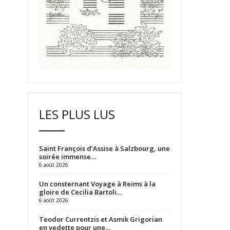
LES PLUS LUS
Saint François d’Assise à Salzbourg, une
soirée immense…
6 août 2026
Un consternant Voyage à Reims à la
gloire de Cecilia Bartoli…
6 août 2026
Teodor Currentzis et Asmik Grigorian
en vedette pour une…