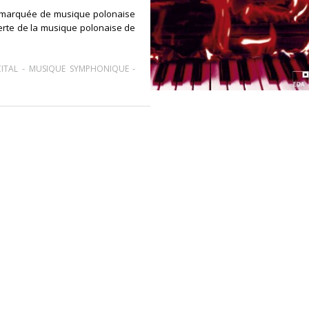
remarquée de musique polonaise
verte de la musique polonaise de
-
-
ITAL
MUSIQUE SYMPHONIQUE