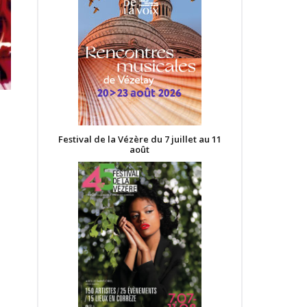
Festival de la Vézère du 7 juillet au 11
août