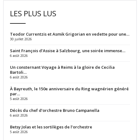
LES PLUS LUS
Teodor Currentzis et Asmik Grigorian en vedette pour une…
30 juillet 2026
Saint François d’Assise à Salzbourg, une soirée immense…
6 août 2026
Un consternant Voyage à Reims à la gloire de Cecilia
Bartoli…
6 août 2026
À Bayreuth, le 150e anniversaire du Ring wagnérien généré
par…
5 août 2026
Décès du chef d’orchestre Bruno Campanella
6 août 2026
Betsy Jolas et les sortilèges de l’orchestre
5 août 2026