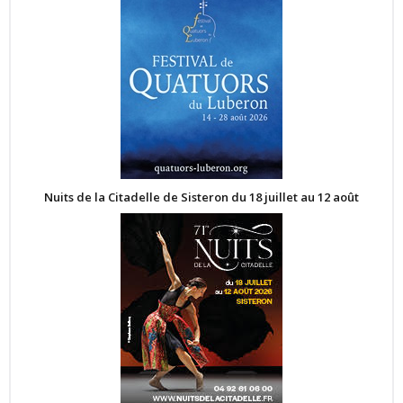
Nuits de la Citadelle de Sisteron du 18 juillet au 12 août