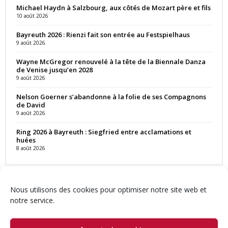
Michael Haydn à Salzbourg, aux côtés de Mozart père et fils
10 août 2026
Bayreuth 2026 : Rienzi fait son entrée au Festspielhaus
9 août 2026
Wayne McGregor renouvelé à la tête de la Biennale Danza
de Venise jusqu’en 2028
9 août 2026
Nelson Goerner s’abandonne à la folie de ses Compagnons
de David
9 août 2026
Ring 2026 à Bayreuth : Siegfried entre acclamations et
huées
8 août 2026
Nous utilisons des cookies pour optimiser notre site web et
notre service.
Contact
Qui sommes-nous ?
Équipe
Newsletter
Annonces
Crédits & Mentions
Politique de cookies (UE)