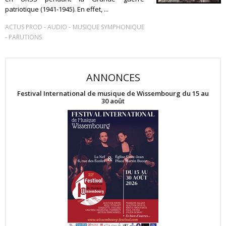
patriotique (1941-1945). En effet, ...
-
-
ACTUS PROD
AUDIO
MUSIQUE SYMPHONIQUE
-
PARUTIONS
ANNONCES
Festival International de musique de Wissembourg du 15 au
30 août