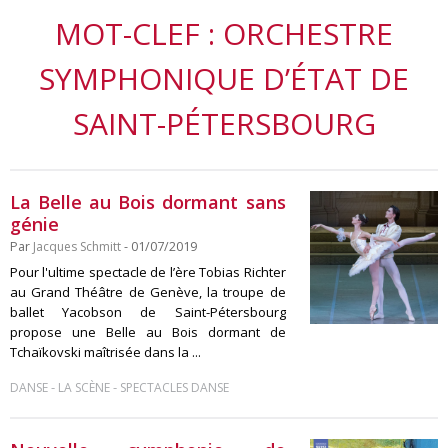
MOT-CLEF : ORCHESTRE
SYMPHONIQUE D’ÉTAT DE
SAINT-PÉTERSBOURG
La Belle au Bois dormant sans
génie
Par
Jacques Schmitt
- 01/07/2019
Pour l'ultime spectacle de l’ère Tobias Richter
au Grand Théâtre de Genève, la troupe de
ballet Yacobson de Saint-Pétersbourg
propose une Belle au Bois dormant de
Tchaïkovski maîtrisée dans la ...
-
-
DANSE
LA SCÈNE
SPECTACLES DANSE