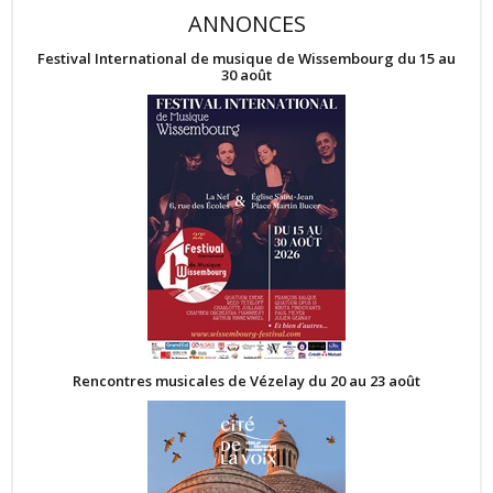
ANNONCES
Festival International de musique de Wissembourg du 15 au
30 août
Rencontres musicales de Vézelay du 20 au 23 août