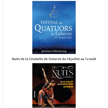
Nuits de la Citadelle de Sisteron du 18 juillet au 12 août