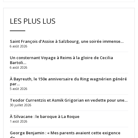
LES PLUS LUS
Saint François d’Assise à Salzbourg, une soirée immense…
6 août 2026
Un consternant Voyage à Reims à la gloire de Cecilia
Bartoli…
6 août 2026
À Bayreuth, le 150e anniversaire du Ring wagnérien généré
par…
5 août 2026
Teodor Currentzis et Asmik Grigorian en vedette pour une…
30 juillet 2026
À Silvacane : le baroque à La Roque
1 août 2026
George Benjamin : « Mes parents avaient cette exigence
de…