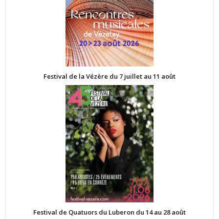
Festival de la Vézère du 7 juillet au 11 août
Festival de Quatuors du Luberon du 14 au 28 août