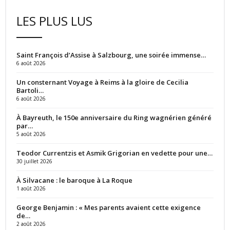
LES PLUS LUS
Saint François d’Assise à Salzbourg, une soirée immense…
6 août 2026
Un consternant Voyage à Reims à la gloire de Cecilia
Bartoli…
6 août 2026
À Bayreuth, le 150e anniversaire du Ring wagnérien généré
par…
5 août 2026
Teodor Currentzis et Asmik Grigorian en vedette pour une…
30 juillet 2026
À Silvacane : le baroque à La Roque
1 août 2026
George Benjamin : « Mes parents avaient cette exigence
de…
2 août 2026