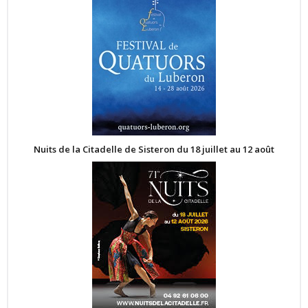
Nuits de la Citadelle de Sisteron du 18 juillet au 12 août