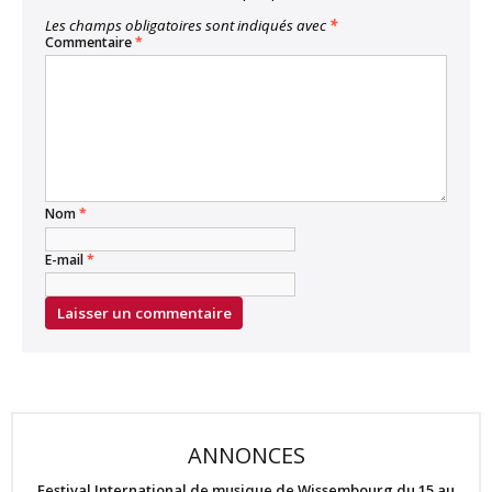
Les champs obligatoires sont indiqués avec
*
Commentaire
*
Nom
*
E-mail
*
ANNONCES
Festival International de musique de Wissembourg du 15 au