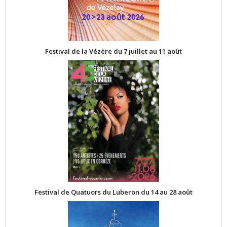
Festival de la Vézère du 7 juillet au 11 août
Festival de Quatuors du Luberon du 14 au 28 août