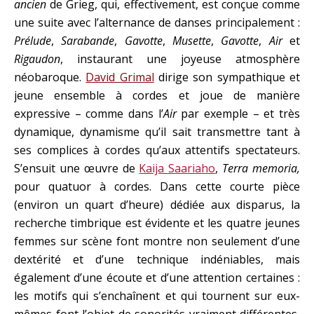
ancien
de Grieg, qui, effectivement, est conçue comme
une suite avec l’alternance de danses principalement :
Prélude
,
Sarabande
,
Gavotte
,
Musette
,
Gavotte
,
Air
et
Rigaudon
, instaurant une joyeuse atmosphère
néobaroque.
David Grimal
dirige son sympathique et
jeune ensemble à cordes et joue de manière
expressive – comme dans l’
Air
par exemple – et très
dynamique, dynamisme qu’il sait transmettre tant à
ses complices à cordes qu’aux attentifs spectateurs.
S’ensuit une œuvre de
Kaija Saariaho
,
Terra memoria,
pour quatuor à cordes. Dans cette courte pièce
(environ un quart d’heure) dédiée aux disparus, la
recherche timbrique est évidente et les quatre jeunes
femmes sur scène font montre non seulement d’une
dextérité et d’une technique indéniables, mais
également d’une écoute et d’une attention certaines :
les motifs qui s’enchaînent et qui tournent sur eux-