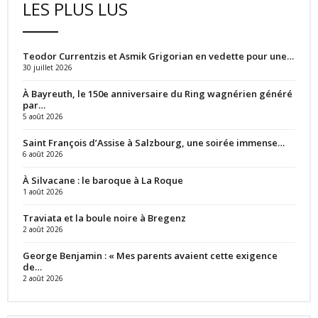
LES PLUS LUS
Teodor Currentzis et Asmik Grigorian en vedette pour une…
30 juillet 2026
À Bayreuth, le 150e anniversaire du Ring wagnérien généré
par…
5 août 2026
Saint François d’Assise à Salzbourg, une soirée immense…
6 août 2026
À Silvacane : le baroque à La Roque
1 août 2026
Traviata et la boule noire à Bregenz
2 août 2026
George Benjamin : « Mes parents avaient cette exigence
de…
2 août 2026