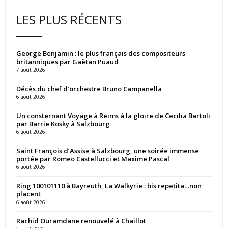
LES PLUS RÉCENTS
George Benjamin : le plus français des compositeurs
britanniques par Gaëtan Puaud
7 août 2026
Décès du chef d’orchestre Bruno Campanella
6 août 2026
Un consternant Voyage à Reims à la gloire de Cecilia Bartoli
par Barrie Kosky à Salzbourg
6 août 2026
Saint François d’Assise à Salzbourg, une soirée immense
portée par Romeo Castellucci et Maxime Pascal
6 août 2026
Ring 100101110 à Bayreuth, La Walkyrie : bis repetita…non
placent
6 août 2026
Rachid Ouramdane renouvelé à Chaillot