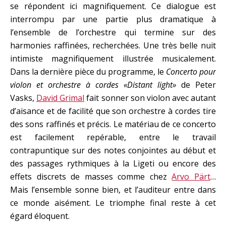
se répondent ici magnifiquement. Ce dialogue est
interrompu par une partie plus dramatique à
l’ensemble de l’orchestre qui termine sur des
harmonies raffinées, recherchées. Une très belle nuit
intimiste magnifiquement illustrée musicalement.
Dans la dernière pièce du programme, le
Concerto pour
violon et orchestre à cordes «Distant light»
de Peter
Vasks,
David Grimal
fait sonner son violon avec autant
d’aisance et de facilité que son orchestre à cordes tire
des sons raffinés et précis. Le matériau de ce concerto
est facilement repérable, entre le travail
contrapuntique sur des notes conjointes au début et
des passages rythmiques à la Ligeti ou encore des
effets discrets de masses comme chez
Arvo Pärt
…
Mais l’ensemble sonne bien, et l’auditeur entre dans
ce monde aisément. Le triomphe final reste à cet
égard éloquent.