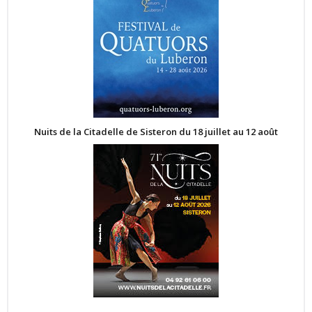
Nuits de la Citadelle de Sisteron du 18 juillet au 12 août