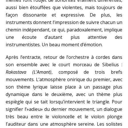
mêmes font l’objet de sonorités vraiment différentes,
aussi bien étouffées que violentes, mais toujours de
façon dissonante et expressive. De plus, les
instruments donnent l’impression de suivre chacun un
chemin indépendant, ce qui, paradoxalement, implique
une écoute d’autant plus attentive des
instrumentistes. Un beau moment d’émotion.
Après l’entracte, retour de l’orchestre à cordes dans
son ensemble avec le court morceau de Sibelius :
Rakastava (L’Amant)
, composé de trois brefs
mouvements. L’atmosphère onirique du premier, avec
son thème lyrique laisse place à un passage plus
dynamique dans le deuxième, avec un thème plus
espiègle qui se tait lorsqu’intervient le triangle. Pour
signifier l’»adieu» du dernier mouvement, un dialogue
très beau entre le violoncelle et le violon plonge
l’auditeur dans une atmosphère sereine. Les solistes