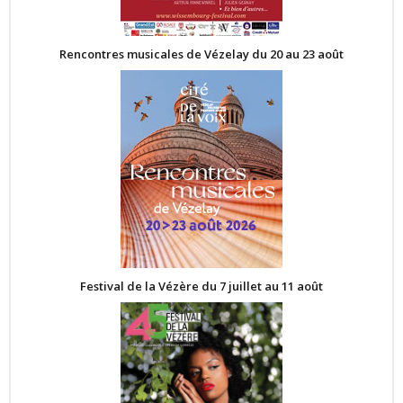
Rencontres musicales de Vézelay du 20 au 23 août
Festival de la Vézère du 7 juillet au 11 août