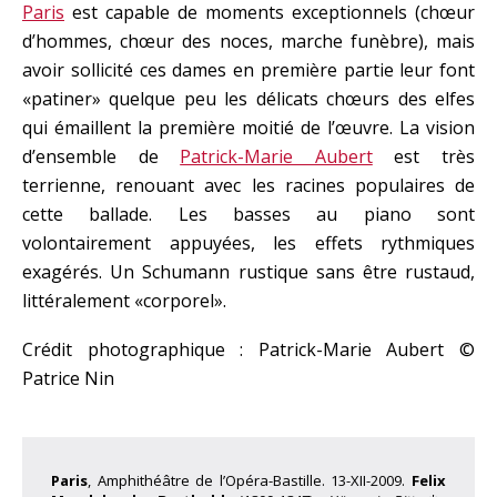
Paris
est capable de moments exceptionnels (chœur
d’hommes, chœur des noces, marche funèbre), mais
avoir sollicité ces dames en première partie leur font
«patiner» quelque peu les délicats chœurs des elfes
qui émaillent la première moitié de l’œuvre. La vision
d’ensemble de
Patrick-Marie Aubert
est très
terrienne, renouant avec les racines populaires de
cette ballade. Les basses au piano sont
volontairement appuyées, les effets rythmiques
exagérés. Un Schumann rustique sans être rustaud,
littéralement «corporel».
Crédit photographique : Patrick-Marie Aubert ©
Patrice Nin
Paris
, Amphithéâtre de l’Opéra-Bastille. 13-XII-2009.
Felix