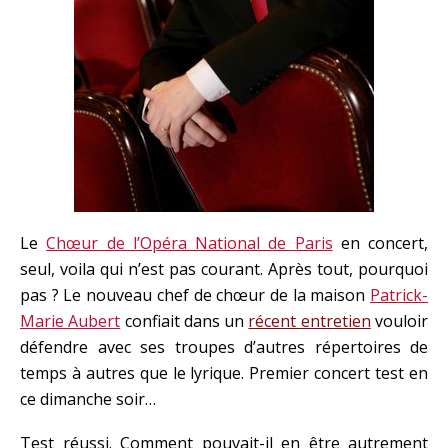
Le
Chœur de l’Opéra National de Paris
en concert,
seul, voila qui n’est pas courant. Après tout, pourquoi
pas ? Le nouveau chef de chœur de la maison
Patrick-
Marie Aubert
confiait dans un
récent entretien
vouloir
défendre avec ses troupes d’autres répertoires de
temps à autres que le lyrique. Premier concert test en
ce dimanche soir…
Test réussi. Comment pouvait-il en être autrement