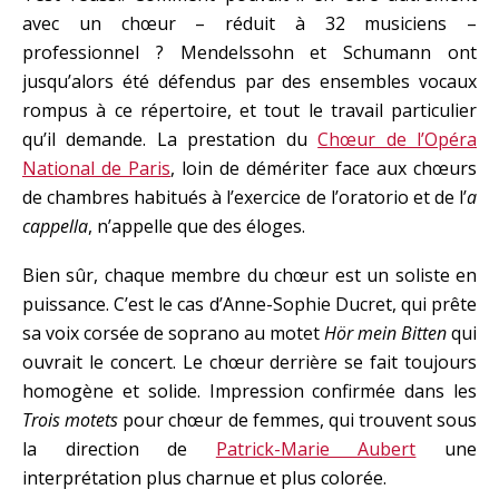
avec un chœur – réduit à 32 musiciens –
professionnel ? Mendelssohn et Schumann ont
jusqu’alors été défendus par des ensembles vocaux
rompus à ce répertoire, et tout le travail particulier
qu’il demande. La prestation du
Chœur de l’Opéra
National de Paris
, loin de démériter face aux chœurs
de chambres habitués à l’exercice de l’oratorio et de l’
a
cappella
, n’appelle que des éloges.
Bien sûr, chaque membre du chœur est un soliste en
puissance. C’est le cas d’Anne-Sophie Ducret, qui prête
sa voix corsée de soprano au motet
Hör mein Bitten
qui
ouvrait le concert. Le chœur derrière se fait toujours
homogène et solide. Impression confirmée dans les
Trois motets
pour chœur de femmes, qui trouvent sous
la direction de
Patrick-Marie Aubert
une
interprétation plus charnue et plus colorée.