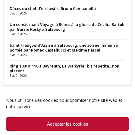
Décès du chef d’orchestre Bruno Campanella
6 août 2026
Un consternant Voyage à Reims à la gloire de Cecilia Bartoli
par Barrie Kosky à Salzbourg
6 août 2026
Saint François d’Assise à Salzbourg, une soirée immense
portée par Romeo Castellucci et Maxime Pascal
6 août 2026
Ring 100101110 à Bayreuth, La Walkyrie : bis repetita…non
placent
6 août 2026
Nous utilisons des cookies pour optimiser notre site web et
notre service.
Contact
Qui sommes-nous ?
Équipe
Newsletter
Annonces
Crédits & Mentions
Politique de cookies (UE)
Accepter les cookies