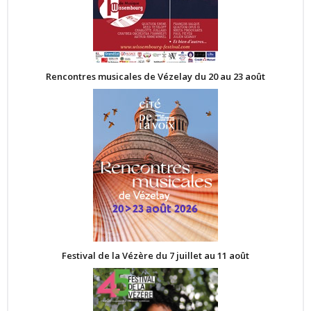
Rencontres musicales de Vézelay du 20 au 23 août
Festival de la Vézère du 7 juillet au 11 août