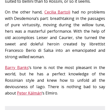
suited to Bellini than to Rossini, or so it seems.
On the other hand,
Cecilia Bartoli
had no problems
with Desdemona’s part: breathtaking in the passages
of pure virtuosity, moving during the willow tune,
hers was a masterful performance. With the help of
old accomplices Leiser and Caurier, she turned the
sweet and doleful heroin created by librettist
Francesco Berio di Salsa into an emancipated and
strong-willed woman.
Barry Banks
‘s tone is not the most pleasant in the
world, but he has a perfect knowledge of the
Rossinian style and knew how to unfold all the
deviousness of Iago. There is nothing bad to say
about
Peter Kálmán
‘s Elmiro.