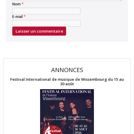
Nom
*
E-mail
*
ANNONCES
Festival International de musique de Wissembourg du 15 au
30 août