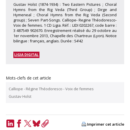
Gustav Holst (1874-1934) : Two Eastern Pictures ; Choral
Hymns from the Rig Veda (Third Group) ; Dirge and
Hymeneal ; Choral Hymns from the Rig Veda (Second
group) ; Seven Part-Songs. Calliope- Regine Théodoresco-
Voix de femmes. 1 CD Ligia. Réf. : LIDI 0202267, code barre :
3 487549 902670. Enregistrement réalisé du 29 octobre au
1er novembre 2013, Chapelle des Chartreux (Lyon). Notice
bilingue : français, anglais. Durée : 54’42
LIGIA DIGITAL
Mots-clefs de cet article
Calliope - Régine Théodoresco - Voix de femmes
Gustav Holst
Imprimer cet article