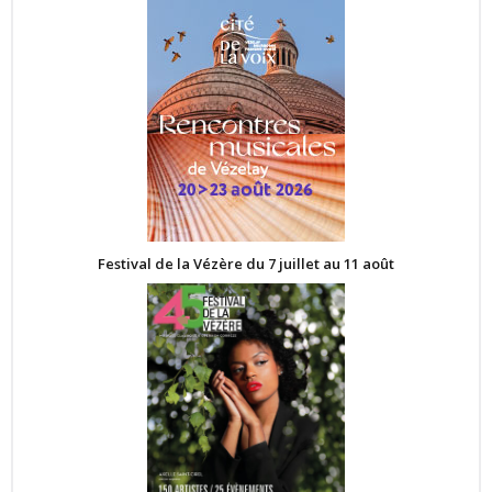
Festival de la Vézère du 7 juillet au 11 août