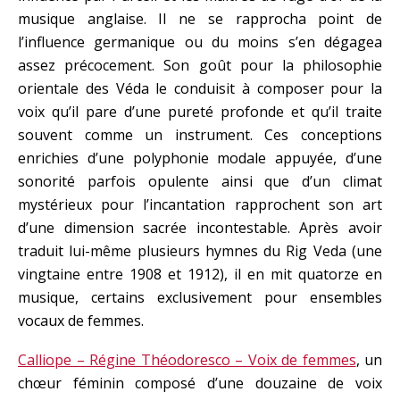
musique anglaise. Il ne se rapprocha point de
l’influence germanique ou du moins s’en dégagea
assez précocement. Son goût pour la philosophie
orientale des Véda le conduisit à composer pour la
voix qu’il pare d’une pureté profonde et qu’il traite
souvent comme un instrument. Ces conceptions
enrichies d’une polyphonie modale appuyée, d’une
sonorité parfois opulente ainsi que d’un climat
mystérieux pour l’incantation rapprochent son art
d’une dimension sacrée incontestable. Après avoir
traduit lui-même plusieurs hymnes du Rig Veda (une
vingtaine entre 1908 et 1912), il en mit quatorze en
musique, certains exclusivement pour ensembles
vocaux de femmes.
Calliope – Régine Théodoresco – Voix de femmes
, un
chœur féminin composé d’une douzaine de voix