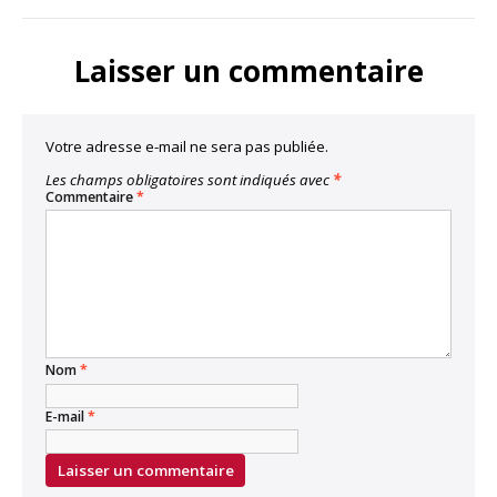
LinkedIn
Facebook
Twitter
Bluesky
Copy
Link
Laisser un commentaire
Votre adresse e-mail ne sera pas publiée.
Les champs obligatoires sont indiqués avec
*
Commentaire
*
Nom
*
E-mail
*