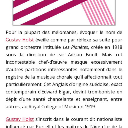
Pour la plupart des mélomanes, évoquer le nom de
Gustav Holst
éveille comme par réflexe sa suite pour
grand orchestre intitulée
Les Planètes
, créée en 1918
sous la direction de sir Adrian Boult. Mais cet
incontestable chef-d’œuvre masque excessivement
d’autres partitions intéressantes notamment dans le
registre de la musique chorale qu’il affectionnait tout
particulièrement. Cet Anglais d’origine suédoise, exact
contemporain d’Edward Elgar, devint tromboniste en
dépit d’une santé chancelante et enseignant, entre
autres, au Royal College of Music en 1919.
Gustav Holst
s’inscrit dans le courant dit nationaliste
influencé par Purcell et les maîtres de l’âge d’or de la