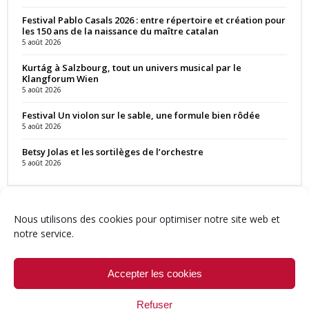
Festival Pablo Casals 2026 : entre répertoire et création pour
les 150 ans de la naissance du maître catalan
5 août 2026
Kurtág à Salzbourg, tout un univers musical par le
Klangforum Wien
5 août 2026
Festival Un violon sur le sable, une formule bien rôdée
5 août 2026
Betsy Jolas et les sortilèges de l’orchestre
5 août 2026
Nous utilisons des cookies pour optimiser notre site web et
notre service.
Contact
Qui sommes-nous ?
Équipe
Newsletter
Annonces
Crédits & Mentions
Politique de cookies (UE)
Accepter les cookies
Refuser