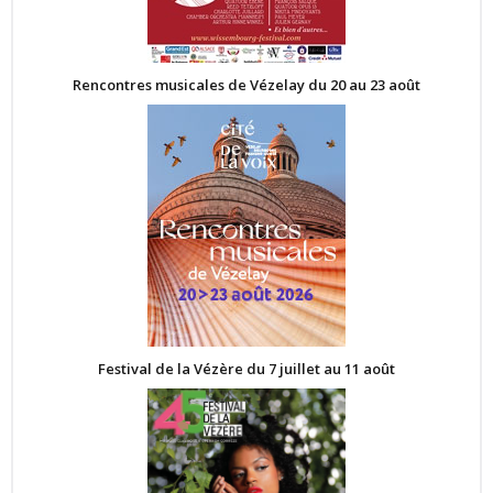
Rencontres musicales de Vézelay du 20 au 23 août
Festival de la Vézère du 7 juillet au 11 août