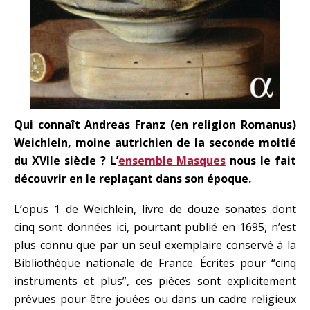
Qui connaît Andreas Franz (en religion Romanus)
Weichlein, moine autrichien de la seconde moitié
du XVII
e
siècle ? L’
ensemble Masques
nous le fait
découvrir en le replaçant dans son époque.
L’opus 1 de Weichlein, livre de douze sonates dont
cinq sont données ici, pourtant publié en 1695, n’est
plus connu que par un seul exemplaire conservé à la
Bibliothèque nationale de France. Écrites pour “cinq
instruments et plus”, ces pièces sont explicitement
prévues pour être jouées ou dans un cadre religieux