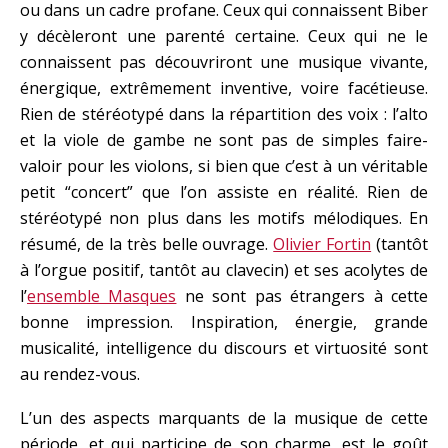
ou dans un cadre profane. Ceux qui connaissent Biber
y décèleront une parenté certaine. Ceux qui ne le
connaissent pas découvriront une musique vivante,
énergique, extrêmement inventive, voire facétieuse.
Rien de stéréotypé dans la répartition des voix : l’alto
et la viole de gambe ne sont pas de simples faire-
valoir pour les violons, si bien que c’est à un véritable
petit “concert” que l’on assiste en réalité. Rien de
stéréotypé non plus dans les motifs mélodiques. En
résumé, de la très belle ouvrage.
Olivier Fortin
(tantôt
à l’orgue positif, tantôt au clavecin) et ses acolytes de
l’
ensemble Masques
ne sont pas étrangers à cette
bonne impression. Inspiration, énergie, grande
musicalité, intelligence du discours et virtuosité sont
au rendez-vous.
L’un des aspects marquants de la musique de cette
période, et qui participe de son charme, est le goût