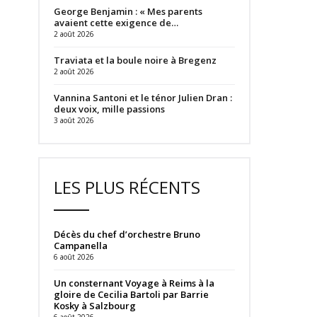
George Benjamin : « Mes parents
avaient cette exigence de…
2 août 2026
Traviata et la boule noire à Bregenz
2 août 2026
Vannina Santoni et le ténor Julien Dran :
deux voix, mille passions
3 août 2026
LES PLUS RÉCENTS
Décès du chef d’orchestre Bruno
Campanella
6 août 2026
Un consternant Voyage à Reims à la
gloire de Cecilia Bartoli par Barrie
Kosky à Salzbourg