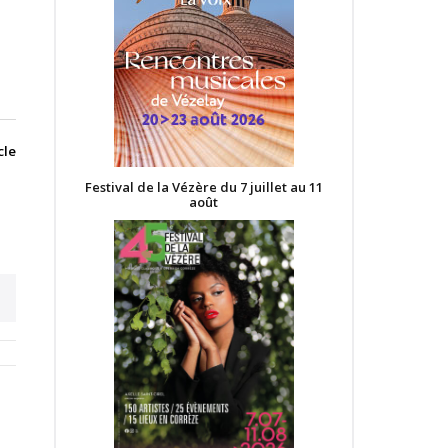
cle
Festival de la Vézère du 7 juillet au 11
août