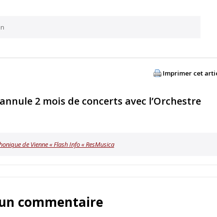
an
Imprimer cet arti
annule 2 mois de concerts avec l’Orchestre
phonique de Vienne « Flash Info « ResMusica
 un commentaire