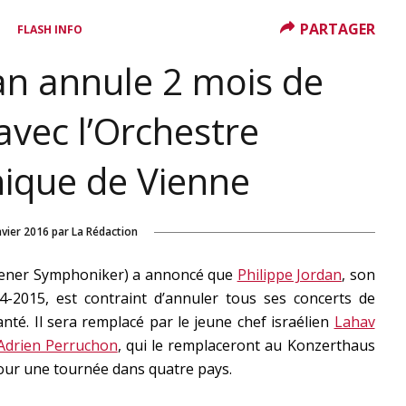
PARTAGER
FLASH INFO
an annule 2 mois de
avec l’Orchestre
ique de Vienne
nvier 2016
par
La Rédaction
iener Symphoniker) a annoncé que
Philippe Jordan
, son
4-2015, est contraint d’annuler tous ses concerts de
anté. Il sera remplacé par le jeune chef israélien
Lahav
Adrien Perruchon
, qui le remplaceront au Konzerthaus
our une tournée dans quatre pays.