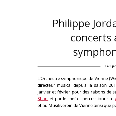
Philippe Jord
concerts 
symphon
Le
8 ja
L’Orchestre symphonique de Vienne (W
directeur musical depuis la saison 201
janvier et février pour des raisons de s
Shani
et par le chef et percussionniste
et au Musikverein de Vienne ainsi que p