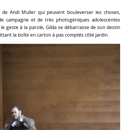
s de Andi Muller qui peuvent bouleverser les choses,
de campagne et de très photogéniques adolescentes
le geste à la parole, Gilda se débarrasse de son destin
ittant la boîte en carton à pas comptés côté jardin.