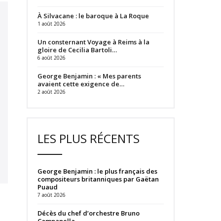
À Silvacane : le baroque à La Roque
1 août 2026
Un consternant Voyage à Reims à la
gloire de Cecilia Bartoli…
6 août 2026
George Benjamin : « Mes parents
avaient cette exigence de…
2 août 2026
LES PLUS RÉCENTS
George Benjamin : le plus français des
compositeurs britanniques par Gaëtan
Puaud
7 août 2026
Décès du chef d’orchestre Bruno