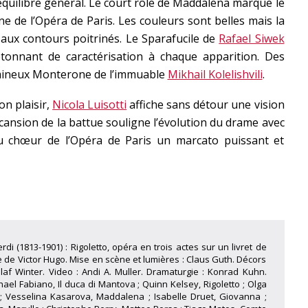
quilibre général. Le court rôle de Maddalena marque le
ne de l’Opéra de Paris. Les couleurs sont belles mais la
aux contours poitrinés. Le Sparafucile de
Rafael Siwek
étonnant de caractérisation à chaque apparition. Des
umineux Monterone de l’immuable
Mikhail Kolelishvili
.
on plaisir,
Nicola Luisotti
affiche sans détour une vision
ansion de la battue souligne l’évolution du drame avec
au chœur de l’Opéra de Paris un marcato puissant et
rdi (1813-1901) : Rigoletto, opéra en trois actes sur un livret de
 de Victor Hugo. Mise en scène et lumières : Claus Guth. Décors
laf Winter. Video : Andi A. Muller. Dramaturgie : Konrad Kuhn.
el Fabiano, Il duca di Mantova ; Quinn Kelsey, Rigoletto ; Olga
e ; Vesselina Kasarova, Maddalena ; Isabelle Druet, Giovanna ;