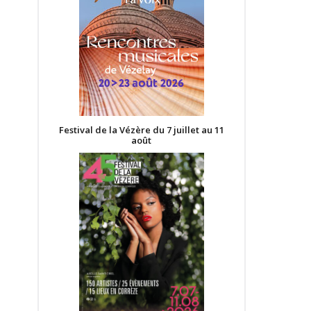
Festival de la Vézère du 7 juillet au 11
août