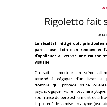
LA 
Rigoletto fait 
Le
13 a
Le résultat mitigé doit principaleme
paresseuse. Loin d’en renouveler l
d’appliquer à l’œuvre une touche st
visuelle.
On sait le metteur en scène allem
attaché à dégager d’un livret la 
d’ombre qui procède d’une orienta
psychologique voire psychanalytique
souffrance du père est ici montrée à tra
le procédé de la mise en abyme (oserai