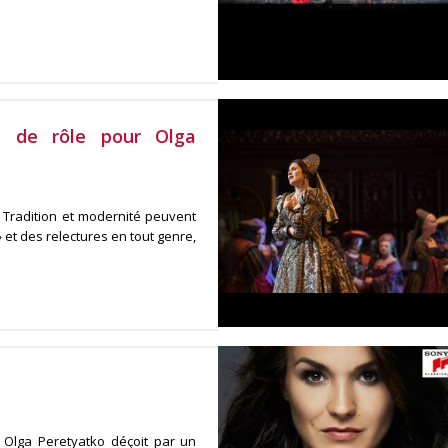
e de rôle pour Olga
 Tradition et modernité peuvent
 et des relectures en tout genre,
 Olga Peretyatko déçoit par un