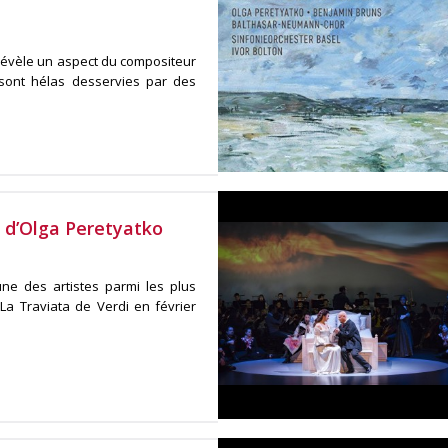
 révèle un aspect du compositeur
sont hélas desservies par des
 d’Olga Peretyatko
une des artistes parmi les plus
a Traviata de Verdi en février