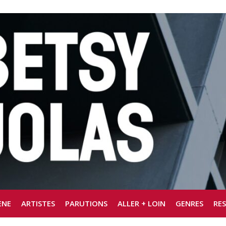
ÈNE
ARTISTES
PARUTIONS
ALLER + LOIN
GENRES
RE