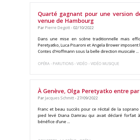
Quarté gagnant pour une version d
venue de Hambourg
Par
Pierre Degott
- 02/10/2022
Dans une mise en scène traditionnelle mais effi
Peretyatko, Luca Pisaroni et Angela Brower imposent l
Contes d'Hoffmann sous la belle direction musicale ...
-
-
-
OPÉRA
PARUTIONS
VIDÉO
VIDÉO MUSIQUE
À Genève, Olga Peretyatko entre par
Par
Jacques Schmitt
- 27/09/2022
Franc et beau succès pour ce récital de la soprano
pied levé Diana Damrau qui avait déclaré forfait à
bénéfice d’une ...