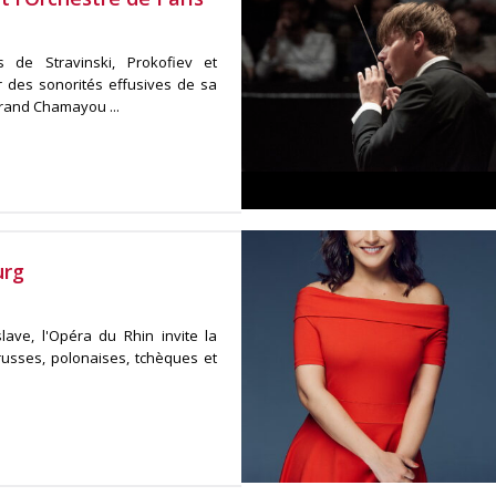
de Stravinski, Prokofiev et
r des sonorités effusives de sa
rand Chamayou ...
urg
ave, l'Opéra du Rhin invite la
usses, polonaises, tchèques et