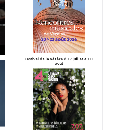
Festival de la Vézère du 7 juillet au 11
août