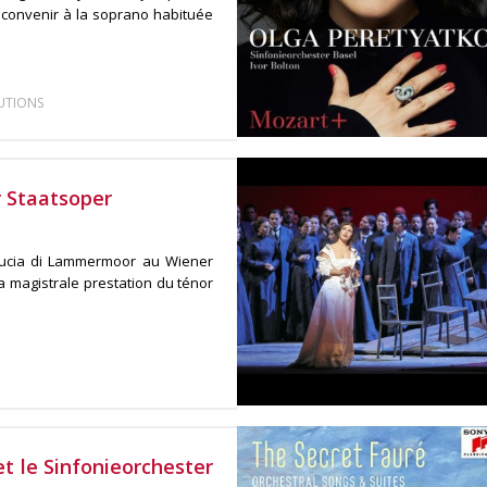
u convenir à la soprano habituée
UTIONS
r Staatsoper
Lucia di Lammermoor au Wiener
a magistrale prestation du ténor
et le Sinfonieorchester