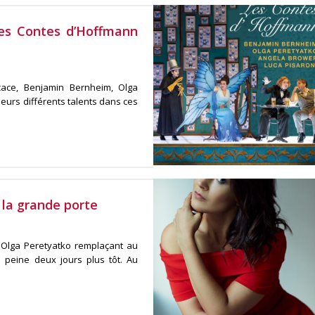
es Contes d’Hoffmann
cace, Benjamin Bernheim, Olga
eurs différents talents dans ces
 la grande porte
 Olga Peretyatko remplaçant au
 peine deux jours plus tôt. Au