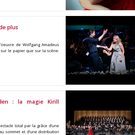
de plus
 d’oeuvre de Wolfgang Amadeus
 sur le papier que sur la scène.
n : la magie Kirill
ctacle total par la grâce d’une
au sommet et d’une distribution