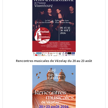
Rencontres musicales de Vézelay du 20 au 23 août