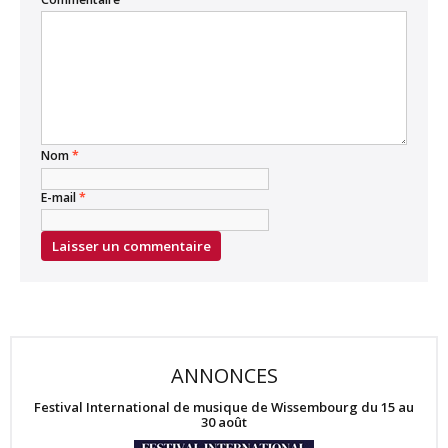
Nom
*
E-mail
*
ANNONCES
Festival International de musique de Wissembourg du 15 au
30 août