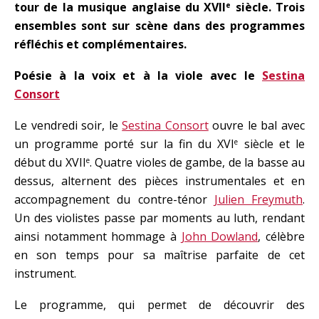
tour de la musique anglaise du XVII
siècle. Trois
e
ensembles sont sur scène dans des programmes
réfléchis et complémentaires.
Poésie à la voix et à la viole avec le
Sestina
Consort
Le vendredi soir, le
Sestina Consort
ouvre le bal avec
un programme porté sur la fin du XVI
siècle et le
e
début du XVII
. Quatre violes de gambe, de la basse au
e
dessus, alternent des pièces instrumentales et en
accompagnement du contre-ténor
Julien Freymuth
.
Un des violistes passe par moments au luth, rendant
ainsi notamment hommage à
John Dowland
, célèbre
en son temps pour sa maîtrise parfaite de cet
instrument.
Le programme, qui permet de découvrir des