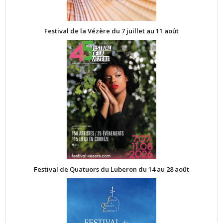
Festival de la Vézère du 7 juillet au 11 août
Festival de Quatuors du Luberon du 14 au 28 août