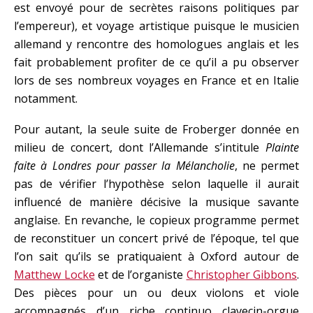
est envoyé pour de secrètes raisons politiques par
l’empereur), et voyage artistique puisque le musicien
allemand y rencontre des homologues anglais et les
fait probablement profiter de ce qu’il a pu observer
lors de ses nombreux voyages en France et en Italie
notamment.
Pour autant, la seule suite de Froberger donnée en
milieu de concert, dont l’Allemande s’intitule
Plainte
faite à Londres pour passer la Mélancholie
, ne permet
pas de vérifier l’hypothèse selon laquelle il aurait
influencé de manière décisive la musique savante
anglaise. En revanche, le copieux programme permet
de reconstituer un concert privé de l’époque, tel que
l’on sait qu’ils se pratiquaient à Oxford autour de
Matthew Locke
et de l’organiste
Christopher Gibbons
.
Des pièces pour un ou deux violons et viole
accompagnés d’un riche continuo clavecin-orgue