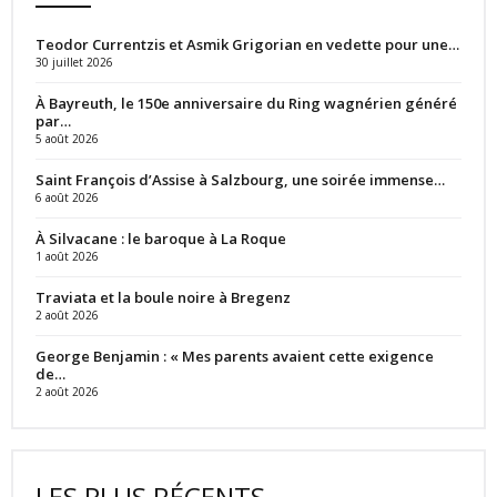
Teodor Currentzis et Asmik Grigorian en vedette pour une…
30 juillet 2026
À Bayreuth, le 150e anniversaire du Ring wagnérien généré
par…
5 août 2026
Saint François d’Assise à Salzbourg, une soirée immense…
6 août 2026
À Silvacane : le baroque à La Roque
1 août 2026
Traviata et la boule noire à Bregenz
2 août 2026
George Benjamin : « Mes parents avaient cette exigence
de…
2 août 2026
LES PLUS RÉCENTS