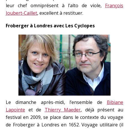
leur chef omniprésent à l’alto de viole,
François
Joubert-Caillet
, excellent à restituer.
Froberger à Londres avec Les Cyclopes
Le dimanche après-midi, l’ensemble de
Bibiane
Lapointe
et de
Thierry Maeder
, déjà présent au
festival en 2009, se place dans le contexte du voyage
de Froberger à Londres en 1652. Voyage utilitaire (il