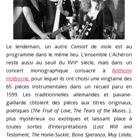
Le lendemain, un autre
Consort
de viole est au
programme dans le même lieu. L’ensemble L’Achéron
reste aussi au seuil du XVII
siècle, mais dans un
e
concert monographique consacré à
Anthony
Holborne
, pour lequel ils ont choisi une vingtaine des
65 pièces instrumentales dans un recueil paru en
1599. Les traditionnelles allemandes et pavane-
gaillarde côtoient des pièces aux titres originaux,
poétiques (
The Fruit of Love
,
The Tears of the Muses
…),
plus mystérieux ou exotiques et laissant place à
toutes sortes d’interprétations (
Last Will and
Testament
,
The Honie-Suckle
,
Bona Speranza
,
Muy Linda
,