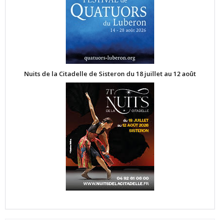
Nuits de la Citadelle de Sisteron du 18 juillet au 12 août