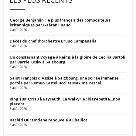
George Benjamin : le plus français des compositeurs
britanniques par Gaëtan Puaud
7 août 2026
Décès du chef d’orchestre Bruno Campanella
6 août 2026
Un consternant Voyage à Reims à la gloire de Cecilia Bartoli
par Barrie Kosky à Salzbourg
6 août 2026
Saint François d’Assise à Salzbourg, une soirée immense
portée par Romeo Castellucci et Maxime Pascal
6 août 2026
Ring 100101110 à Bayreuth, La Walkyrie : bis repetita…non
placent
6 août 2026
Rachid Ouramdane renouvelé à Chaillot
6 août 2026