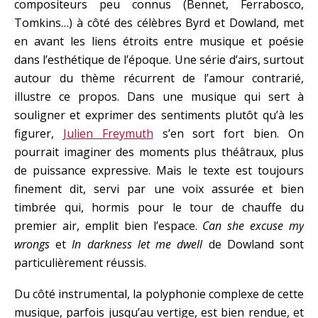
compositeurs peu connus (Bennet, Ferrabosco,
Tomkins…) à côté des célèbres Byrd et Dowland, met
en avant les liens étroits entre musique et poésie
dans l’esthétique de l’époque. Une série d’airs, surtout
autour du thème récurrent de l’amour contrarié,
illustre ce propos. Dans une musique qui sert à
souligner et exprimer des sentiments plutôt qu’à les
figurer,
Julien Freymuth
s’en sort fort bien. On
pourrait imaginer des moments plus théâtraux, plus
de puissance expressive. Mais le texte est toujours
finement dit, servi par une voix assurée et bien
timbrée qui, hormis pour le tour de chauffe du
premier air, emplit bien l’espace.
Can she excuse my
wrongs
et
In darkness let me dwell
de Dowland sont
particulièrement réussis.
Du côté instrumental, la polyphonie complexe de cette
musique, parfois jusqu’au vertige, est bien rendue, et