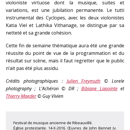
violoniste virtuose dont la musique, suites et
variations, est une jubilation permanente. Le tutti
instrumental des Cyclopes, avec les deux violonistes
Katia Viel et Lathika Vithanage, se distingue par sa
netteté et sa grande cohésion.
Cette fin de semaine thématique aura été une grande
réussite du point de vue de la programmation et du
résultat sur scène, mais il faut regretter que le public
n’ait pas été plus assidu.
Crédits photographiques :
Julien Freymuth
© Lorele
photography ; L’Achéron © DR ;
Bibiane Lapointe
et
Thierry Maeder
© Guy Vivien
Festival de musique ancienne de Ribeauvillé.
Église protestante. 14-X-2016. Œuvres de John Bennet (v.