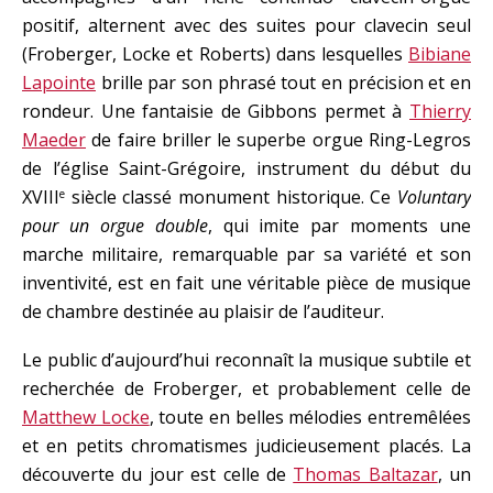
positif, alternent avec des suites pour clavecin seul
(Froberger, Locke et Roberts) dans lesquelles
Bibiane
Lapointe
brille par son phrasé tout en précision et en
rondeur. Une fantaisie de Gibbons permet à
Thierry
Maeder
de faire briller le superbe orgue Ring-Legros
de l’église Saint-Grégoire, instrument du début du
XVIII
siècle classé monument historique. Ce
Voluntary
e
pour un orgue double
, qui imite par moments une
marche militaire, remarquable par sa variété et son
inventivité, est en fait une véritable pièce de musique
de chambre destinée au plaisir de l’auditeur.
Le public d’aujourd’hui reconnaît la musique subtile et
recherchée de Froberger, et probablement celle de
Matthew Locke
, toute en belles mélodies entremêlées
et en petits chromatismes judicieusement placés. La
découverte du jour est celle de
Thomas Baltazar
, un