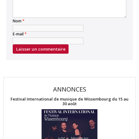
Nom
*
E-mail
*
ANNONCES
Festival International de musique de Wissembourg du 15 au
30 août