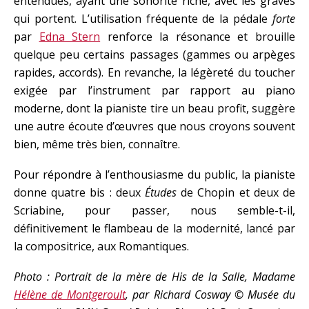
entendues, ayant une sonorité riche, avec les graves
qui portent. L’utilisation fréquente de la pédale
forte
par
Edna Stern
renforce la résonance et brouille
quelque peu certains passages (gammes ou arpèges
rapides, accords). En revanche, la légèreté du toucher
exigée par l’instrument par rapport au piano
moderne, dont la pianiste tire un beau profit, suggère
une autre écoute d’œuvres que nous croyons souvent
bien, même très bien, connaître.
Pour répondre à l’enthousiasme du public, la pianiste
donne quatre bis : deux
Études
de Chopin et deux de
Scriabine, pour passer, nous semble-t-il,
définitivement le flambeau de la modernité, lancé par
la compositrice, aux Romantiques.
Photo : Portrait de la mère de His de la Salle, Madame
Hélène de Montgeroult
, par Richard Cosway © Musée du