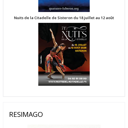
Nuits de la Citadelle de Sisteron du 18 juillet au 12 août
RESIMAGO