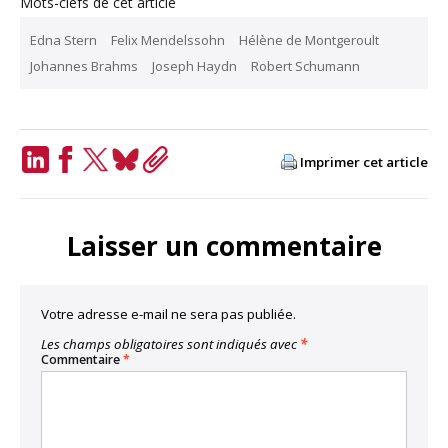
Mots-clefs de cet article
Edna Stern
Felix Mendelssohn
Hélène de Montgeroult
Johannes Brahms
Joseph Haydn
Robert Schumann
Imprimer cet article
LinkedIn
Facebook
Twitter
Bluesky
Copy
Link
Laisser un commentaire
Votre adresse e-mail ne sera pas publiée.
Les champs obligatoires sont indiqués avec
*
Commentaire
*