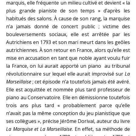
marquis, elle fréquente un milieu cultivé et devient « la
plus grande pianiste de son temps » d’après les
habitués des salons. À cause de son rang, la marquise
n’a jamais donné de concert public ; victime des
bouleversements sociaux, elle est arrêtée par les
Autrichiens en 1793 et son mari meurt dans les geôles
autrichiennes. À son retour en France, alors qu’elle est
mise en accusation en tant que noble ayant voulu fuir
la France, on lui aurait apporté un piano au tribunal
révolutionnaire sur lequel elle aurait improvisé sur
La
Marseillaise
; cet épisode n’a toutefois jamais été avéré.
Elle est acquittée et nommée plus tard professeur de
piano au Conservatoire. Elle en démissionne toutefois
trois ans plus tard « probablement parce qu’elle
n’avait pas la même conception du jeu pianistique que
ses collègues », précise Jérôme Dorival, auteur du livre
La Marquise et La Marseillaise
. En effet, sa méthode de