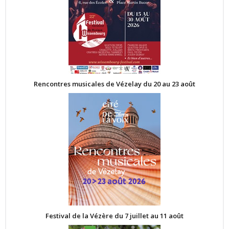
Rencontres musicales de Vézelay du 20 au 23 août
Festival de la Vézère du 7 juillet au 11 août