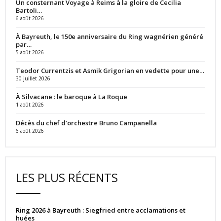
Un consternant Voyage à Reims à la gloire de Cecilia
Bartoli…
6 août 2026
À Bayreuth, le 150e anniversaire du Ring wagnérien généré
par…
5 août 2026
Teodor Currentzis et Asmik Grigorian en vedette pour une…
30 juillet 2026
À Silvacane : le baroque à La Roque
1 août 2026
Décès du chef d’orchestre Bruno Campanella
6 août 2026
LES PLUS RÉCENTS
Ring 2026 à Bayreuth : Siegfried entre acclamations et
huées