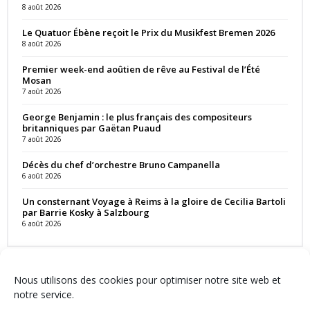
8 août 2026
Le Quatuor Ébène reçoit le Prix du Musikfest Bremen 2026
8 août 2026
Premier week-end aoûtien de rêve au Festival de l’Été
Mosan
7 août 2026
George Benjamin : le plus français des compositeurs
britanniques par Gaëtan Puaud
7 août 2026
Décès du chef d’orchestre Bruno Campanella
6 août 2026
Un consternant Voyage à Reims à la gloire de Cecilia Bartoli
par Barrie Kosky à Salzbourg
6 août 2026
Nous utilisons des cookies pour optimiser notre site web et
notre service.
Contact
Qui sommes-nous ?
Équipe
Newsletter
Annonces