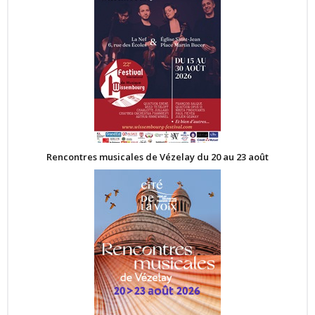
Rencontres musicales de Vézelay du 20 au 23 août