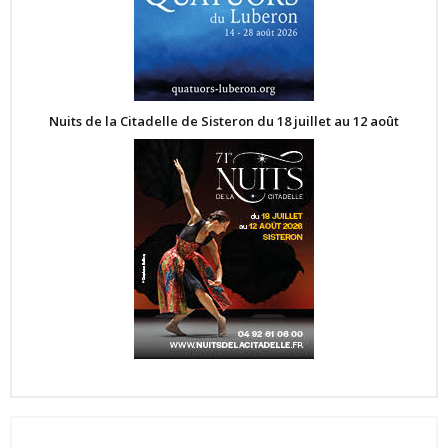
Nuits de la Citadelle de Sisteron du 18 juillet au 12 août