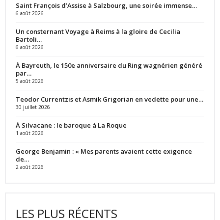
Saint François d’Assise à Salzbourg, une soirée immense…
6 août 2026
Un consternant Voyage à Reims à la gloire de Cecilia
Bartoli…
6 août 2026
À Bayreuth, le 150e anniversaire du Ring wagnérien généré
par…
5 août 2026
Teodor Currentzis et Asmik Grigorian en vedette pour une…
30 juillet 2026
À Silvacane : le baroque à La Roque
1 août 2026
George Benjamin : « Mes parents avaient cette exigence
de…
2 août 2026
LES PLUS RÉCENTS