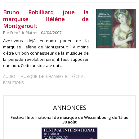
Bruno Robilliard joue la
marquise Hélène de
Montgeroult
Par
Frédéric Platzer
- 04/04/2007
Avez-vous déjà entendu parler de la
marquise Hélène de Montgeroult ? A moins
d’être un bon connaisseur de la musique de
la période révolutionnaire, il faut supposer
que non. Cette aristocrate qui ...
-
-
AUDIO
MUSIQUE DE CHAMBRE ET RÉCITAL
PARUTIONS
ANNONCES
Festival International de musique de Wissembourg du 15 au
30 août