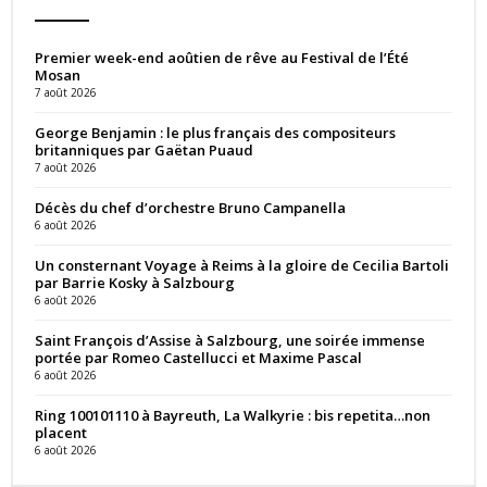
Premier week-end aoûtien de rêve au Festival de l’Été
Mosan
7 août 2026
George Benjamin : le plus français des compositeurs
britanniques par Gaëtan Puaud
7 août 2026
Décès du chef d’orchestre Bruno Campanella
6 août 2026
Un consternant Voyage à Reims à la gloire de Cecilia Bartoli
par Barrie Kosky à Salzbourg
6 août 2026
Saint François d’Assise à Salzbourg, une soirée immense
portée par Romeo Castellucci et Maxime Pascal
6 août 2026
Ring 100101110 à Bayreuth, La Walkyrie : bis repetita…non
placent
6 août 2026