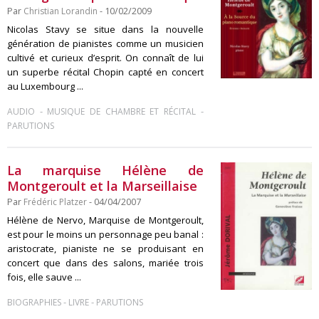
Par
Christian Lorandin
- 10/02/2009
Nicolas Stavy se situe dans la nouvelle
génération de pianistes comme un musicien
cultivé et curieux d’esprit. On connaît de lui
un superbe récital Chopin capté en concert
au Luxembourg ...
-
-
AUDIO
MUSIQUE DE CHAMBRE ET RÉCITAL
PARUTIONS
La marquise Hélène de
Montgeroult et la Marseillaise
Par
Frédéric Platzer
- 04/04/2007
Hélène de Nervo, Marquise de Montgeroult,
est pour le moins un personnage peu banal :
aristocrate, pianiste ne se produisant en
concert que dans des salons, mariée trois
fois, elle sauve ...
-
-
BIOGRAPHIES
LIVRE
PARUTIONS