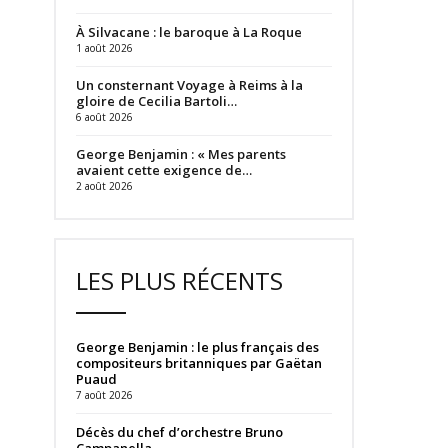
À Silvacane : le baroque à La Roque
1 août 2026
Un consternant Voyage à Reims à la
gloire de Cecilia Bartoli…
6 août 2026
George Benjamin : « Mes parents
avaient cette exigence de…
2 août 2026
LES PLUS RÉCENTS
George Benjamin : le plus français des
compositeurs britanniques par Gaëtan
Puaud
7 août 2026
Décès du chef d’orchestre Bruno