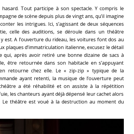
u hasard. Tout participe à son spectacle. Y compris le
mpagne de scène depuis plus de vingt ans, qu’il imagine
conter les intrigues. Ici, s’agissant de deux séquences
ie, celle des auditions, se déroule dans un théâtre
 est. A l’ouverture du rideau, les voitures font dos au
x plaques d’immatriculation italienne, excusez le détail
me qui, après avoir retiré une bonne dizaine de sacs à
ille, être retournée dans son habitacle en s’appuyant
en retourne chez elle. Le « zip-zip » typique de la
mmande ayant retenti, la musique de l’ouverture peut
héâtre a été réhabilité et on assiste à la répétition
uie, les chanteurs ayant déjà dépensé leur cachet alors
. Le théâtre est voué à la destruction au moment du