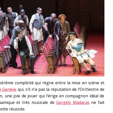
’extrême complicité qui règne entre la mise en scène et
e Genève
qui, s’il n’a pas la réputation de l’Orchestre de
, une joie de jouer qui l’érige en compagnon idéal de
dynamique et très musicale de
Gergely Madaras
ne fait
ette réussite.