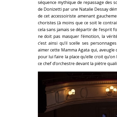
séquence mythique de repassage des s
de Donizetti par une Natalie Dessay démo
de cet accessoiriste amenant gauchemen
choristes (à moins que ce soit le contrai
cela sans jamais se départir de l’esprit
ne doit pas masquer l’émotion, la véri
c’est ainsi qu’il scelle ses personna
aimer cette Mamma Agata qui, aveugle d
pour lui faire la place qu’elle croit qu’
ce chef d’orchestre devant la piètre quali