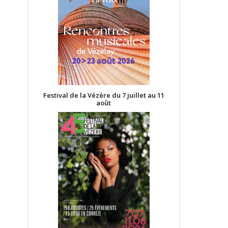
Festival de la Vézère du 7 juillet au 11
août