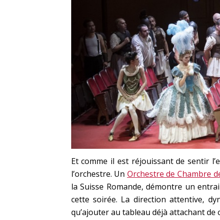
Et comme il est réjouissant de sentir l
l’orchestre. Un
Orchestre de Chambre d
la Suisse Romande, démontre un entrain
cette soirée. La direction attentive, 
qu’ajouter au tableau déjà attachant de c