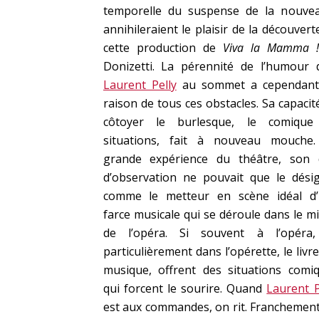
temporelle du suspense de la nouve
annihileraient le plaisir de la découvert
cette production de
Viva la Mamma !
Donizetti. La pérennité de l’humour 
Laurent Pelly
au sommet a cependant
raison de tous ces obstacles. Sa capacit
côtoyer le burlesque, le comique
situations, fait à nouveau mouche
grande expérience du théâtre, son
d’observation ne pouvait que le dési
comme le metteur en scène idéal d
farce musicale qui se déroule dans le mi
de l’opéra. Si souvent à l’opéra,
particulièrement dans l’opérette, le livret
musique, offrent des situations comi
qui forcent le sourire. Quand
Laurent P
est aux commandes, on rit. Franchement