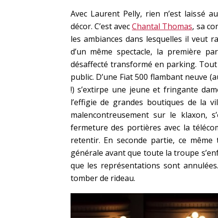
Avec Laurent Pelly, rien n’est laissé a
décor. C’est avec
Chantal Thomas
, sa co
les ambiances dans lesquelles il veut ra
d’un même spectacle, la première part
désaffecté transformé en parking. Tout y
public. D’une Fiat 500 flambant neuve (au
!) s’extirpe une jeune et fringante da
l’effigie de grandes boutiques de la v
malencontreusement sur le klaxon, s’
fermeture des portières avec la téléco
retentir. En seconde partie, ce même t
générale avant que toute la troupe s’enf
que les représentations sont annulées
tomber de rideau.