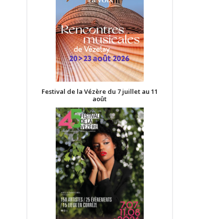
Festival de la Vézère du 7 juillet au 11
août