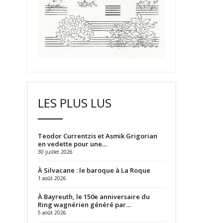
LES PLUS LUS
Teodor Currentzis et Asmik Grigorian
en vedette pour une…
30 juillet 2026
À Silvacane : le baroque à La Roque
1 août 2026
À Bayreuth, le 150e anniversaire du
Ring wagnérien généré par…
5 août 2026