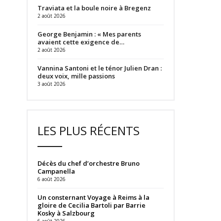
Traviata et la boule noire à Bregenz
2 août 2026
George Benjamin : « Mes parents
avaient cette exigence de…
2 août 2026
Vannina Santoni et le ténor Julien Dran :
deux voix, mille passions
3 août 2026
LES PLUS RÉCENTS
Décès du chef d’orchestre Bruno
Campanella
6 août 2026
Un consternant Voyage à Reims à la
gloire de Cecilia Bartoli par Barrie
Kosky à Salzbourg