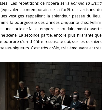
ses). Les répétitions de l’opéra seria
Romolo ed Ersilia
 (équivalent contemporain de la forêt des artisans du
ues vestiges rappellent la splendeur passée du lieu,
omme la bourgeoisie des années cinquante chez Fellini.
dans une sorte de faille temporelle soudainement ouverte
nne scène. La seconde partie, encore plus hilarante que
le pourpre d’un théâtre ressuscité qui, sur les derniers
rteaux-piqueurs. C’est très drôle, très émouvant et très