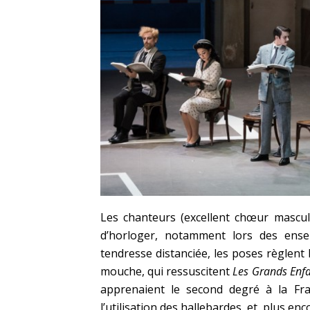
Les chanteurs (excellent chœur masculi
d’horloger, notamment lors des ense
tendresse distanciée, les poses règlent
mouche, qui ressuscitent
Les Grands Enf
apprenaient le second degré à la Fr
l’utilisation des hallebardes, et, plus en