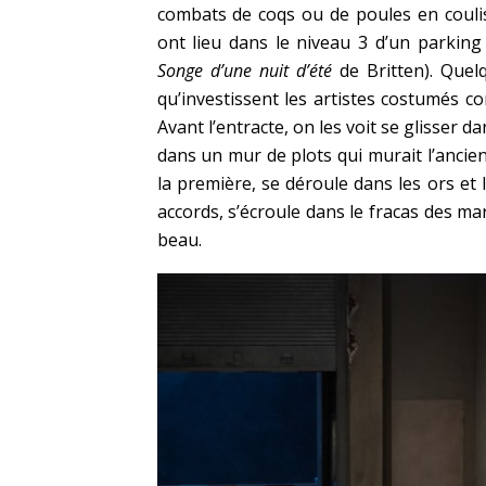
combats de coqs ou de poules en coulis
ont lieu dans le niveau 3 d’un parking
Songe d’une nuit d’été
de Britten). Quelq
qu’investissent les artistes costumés c
Avant l’entracte, on les voit se glisser 
dans un mur de plots qui murait l’ancie
la première, se déroule dans les ors et 
accords, s’écroule dans le fracas des ma
beau.