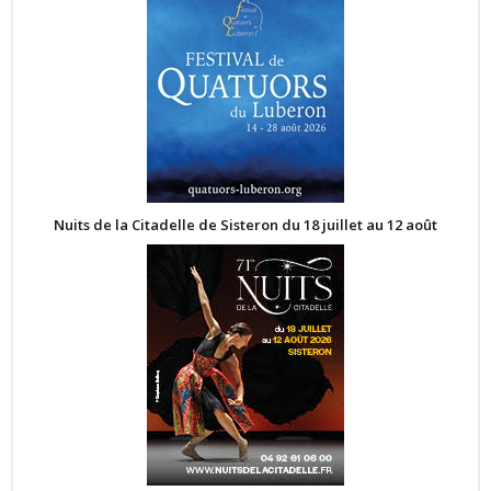
Nuits de la Citadelle de Sisteron du 18 juillet au 12 août