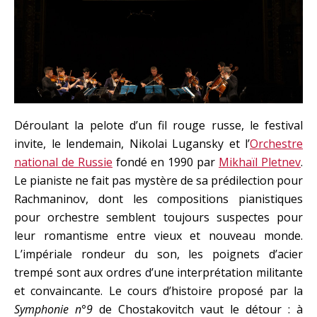
Déroulant la pelote d’un fil rouge russe, le festival
invite, le lendemain, Nikolai Lugansky et l’
Orchestre
national de Russie
fondé en 1990 par
Mikhaïl Pletnev
.
Le pianiste ne fait pas mystère de sa prédilection pour
Rachmaninov, dont les compositions pianistiques
pour orchestre semblent toujours suspectes pour
leur romantisme entre vieux et nouveau monde.
L’impériale rondeur du son, les poignets d’acier
trempé sont aux ordres d’une interprétation militante
et convaincante. Le cours d’histoire proposé par la
Symphonie n°9
de Chostakovitch vaut le détour : à