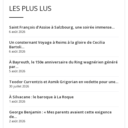
LES PLUS LUS
Saint François d’Assise à Salzbourg, une soirée immense…
6 août 2026
Un consternant Voyage à Reims à la gloire de Cecilia
Bartoli…
6 août 2026
À Bayreuth, le 150e anniversaire du Ring wagnérien généré
par…
5 août 2026
Teodor Currentzis et Asmik Grigorian en vedette pour une…
30 juillet 2026
À Silvacane : le baroque à La Roque
1 août 2026
George Benjamin : « Mes parents avaient cette exigence
de…
2 août 2026