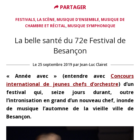
PARTAGER
PARTAGER
,
,
,
FESTIVALS
LA SCÈNE
MUSIQUE D'ENSEMBLE
MUSIQUE DE
,
CHAMBRE ET RÉCITAL
MUSIQUE SYMPHONIQUE
La belle santé du 72e Festival de
Besançon
Le
25 septembre 2019
par
Jean-Luc Clairet
« Année avec » (entendre avec
Concours
international de jeunes chefs d’orchestre
) d’un
festival qui, seize jours durant, outre
l’intronisation en grand d’un nouveau chef, inonde
de musique l’automne de la vieille ville de
Besançon.