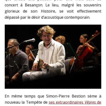
concert à Besançon. Le lieu, malgré les souvenirs
glorieux de son Histoire, se voit effectivement
dépassé par le désir d’acoustique contemporain.
En même temps que Simon-Pierre Bestion sème à
nouveau la Tempête de
ses extraordinaires
Vêpres
de