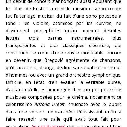
un début de concert s’annonçant aussi épuisant que
les films de Kusturica dont le musicien serbo-croate
fut l’alter ego musical, du fait d’une sono poussée à
fond : les violons, atomisés par les cuivres, ne
deviennent perceptibles qu’au moment desdites
lettres, trois parties instrumentales, plus
transparentes et plus classiques d’écriture, qui
constituent le cœur d’une œuvre modulable, encore
en devenir, que Bregović agrémente de chansons,
qu’il raccourcit, allonge, décline sans quatuor ni chœur
d’hommes, ou avec un grand orchestre symphonique.
Difficile, en l’état, d’en évaluer la véritable durée,
d’autant qu’elle est immergée dans un pot-pourri de
musiques composées pour le cinéma, notamment ce
célébrissime
Arizona Dream
chuchoté avec le public
dans une version débranchée. Réussissant enfin à
faire rasseoir une salle qu’il avait tout fait pour
verticaliser,
Goran Bregović
clôt sur un ultime et très