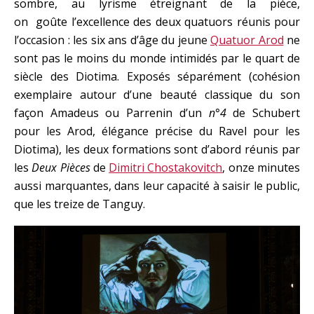
sombre, au lyrisme étreignant de la pièce,
on goûte l’excellence des deux quatuors réunis pour
l’occasion : les six ans d’âge du jeune
Quatuor Arod
ne
sont pas le moins du monde intimidés par le quart de
siècle des Diotima. Exposés séparément (cohésion
exemplaire autour d’une beauté classique du son
façon Amadeus ou Parrenin d’un
n°4
de Schubert
pour les Arod, élégance précise du Ravel pour les
Diotima), les deux formations sont d’abord réunis par
les
Deux Pièces
de
Dimitri Chostakovitch
, onze minutes
aussi marquantes, dans leur capacité à saisir le public,
que les treize de Tanguy.