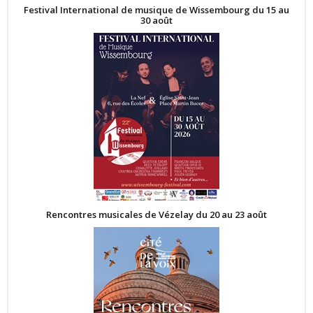
Festival International de musique de Wissembourg du 15 au
30 août
Rencontres musicales de Vézelay du 20 au 23 août