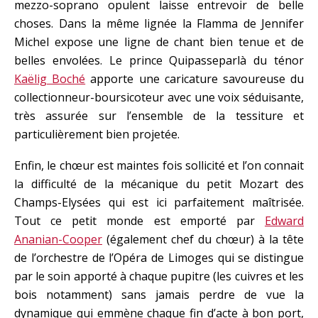
mezzo-soprano opulent laisse entrevoir de belle
choses. Dans la même lignée la Flamma de Jennifer
Michel expose une ligne de chant bien tenue et de
belles envolées. Le prince Quipasseparlà du ténor
Kaëlig Boché
apporte une caricature savoureuse du
collectionneur-boursicoteur avec une voix séduisante,
très assurée sur l’ensemble de la tessiture et
particulièrement bien projetée.
Enfin, le chœur est maintes fois sollicité et l’on connait
la difficulté de la mécanique du petit Mozart des
Champs-Elysées qui est ici parfaitement maîtrisée.
Tout ce petit monde est emporté par
Edward
Ananian-Cooper
(également chef du chœur) à la tête
de l’orchestre de l’Opéra de Limoges qui se distingue
par le soin apporté à chaque pupitre (les cuivres et les
bois notamment) sans jamais perdre de vue la
dynamique qui emmène chaque fin d’acte à bon port,