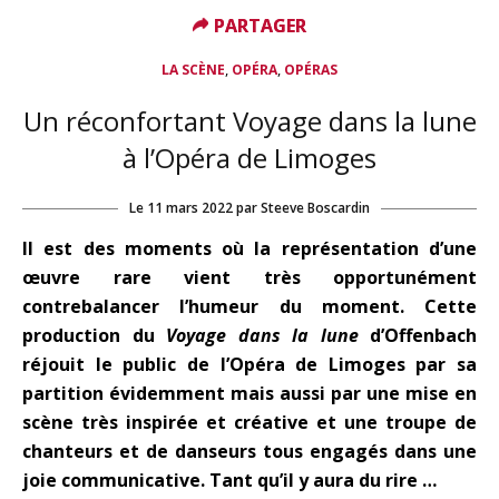
PARTAGER
PARTAGER
,
,
LA SCÈNE
OPÉRA
OPÉRAS
Un réconfortant Voyage dans la lune
à l’Opéra de Limoges
Le
11 mars 2022
par
Steeve Boscardin
Il est des moments où la représentation d’une
œuvre rare vient très opportunément
contrebalancer l’humeur
du moment. Cette
production du
Voyage dans la lune
d’Offenbach
réjouit le public de l’Opéra de Limoges par sa
partition évidemment mais aussi par une mise en
scène très inspirée et créative et une troupe de
chanteurs et de danseurs tous engagés dans une
joie communicative. Tant qu’il y aura du rire …