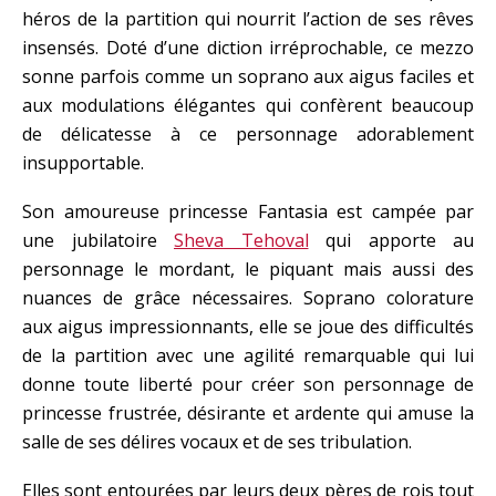
héros de la partition qui nourrit l’action de ses rêves
insensés. Doté d’une diction irréprochable, ce mezzo
sonne parfois comme un soprano aux aigus faciles et
aux modulations élégantes qui confèrent beaucoup
de délicatesse à ce personnage adorablement
insupportable.
Son amoureuse princesse Fantasia est campée par
une jubilatoire
Sheva Tehoval
qui apporte au
personnage le mordant, le piquant mais aussi des
nuances de grâce nécessaires. Soprano colorature
aux aigus impressionnants, elle se joue des difficultés
de la partition avec une agilité remarquable qui lui
donne toute liberté pour créer son personnage de
princesse frustrée, désirante et ardente qui amuse la
salle de ses délires vocaux et de ses tribulation.
Elles sont entourées par leurs deux pères de rois tout