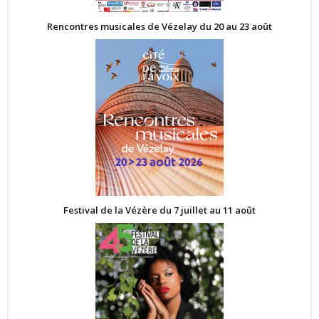
Rencontres musicales de Vézelay du 20 au 23 août
Festival de la Vézère du 7 juillet au 11 août