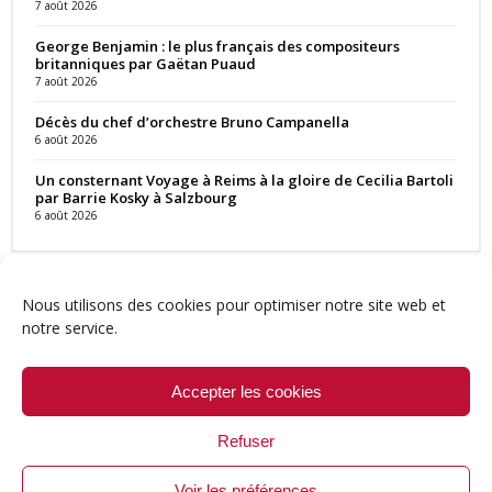
7 août 2026
George Benjamin : le plus français des compositeurs
britanniques par Gaëtan Puaud
7 août 2026
Décès du chef d’orchestre Bruno Campanella
6 août 2026
Un consternant Voyage à Reims à la gloire de Cecilia Bartoli
par Barrie Kosky à Salzbourg
6 août 2026
Nous utilisons des cookies pour optimiser notre site web et
notre service.
Contact
Qui sommes-nous ?
Équipe
Newsletter
Annonces
Crédits & Mentions
Politique de cookies (UE)
Accepter les cookies
Refuser
Voir les préférences