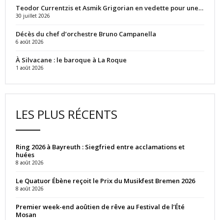
Teodor Currentzis et Asmik Grigorian en vedette pour une…
30 juillet 2026
Décès du chef d’orchestre Bruno Campanella
6 août 2026
À Silvacane : le baroque à La Roque
1 août 2026
LES PLUS RÉCENTS
Ring 2026 à Bayreuth : Siegfried entre acclamations et
huées
8 août 2026
Le Quatuor Ébène reçoit le Prix du Musikfest Bremen 2026
8 août 2026
Premier week-end aoûtien de rêve au Festival de l’Été
Mosan