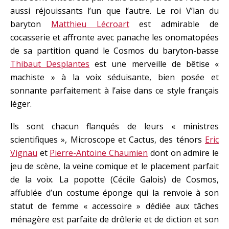
aussi réjouissants l’un que l’autre. Le roi V’lan du
baryton
Matthieu Lécroart
est admirable de
cocasserie et affronte avec panache les onomatopées
de sa partition quand le Cosmos du baryton-basse
Thibaut Desplantes
est une merveille de bêtise «
machiste » à la voix séduisante, bien posée et
sonnante parfaitement à l’aise dans ce style français
léger.
Ils sont chacun flanqués de leurs « ministres
scientifiques », Microscope et Cactus, des ténors
Eric
Vignau
et
Pierre-Antoine Chaumien
dont on admire le
jeu de scène, la veine comique et le placement parfait
de la voix. La popotte (Cécile Galois) de Cosmos,
affublée d’un costume éponge qui la renvoie à son
statut de femme « accessoire » dédiée aux tâches
ménagère est parfaite de drôlerie et de diction et son