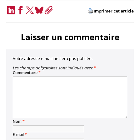
Imprimer cet article
LinkedIn
Facebook
Twitter
Bluesky
Copy
Link
Laisser un commentaire
Votre adresse e-mail ne sera pas publiée.
Les champs obligatoires sont indiqués avec
*
Commentaire
*
Nom
*
E-mail
*