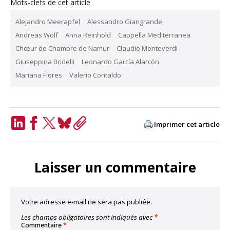
Mots-clefs de cet article
Alejandro Meerapfel
Alessandro Giangrande
Andreas Wolf
Anna Reinhold
Cappella Mediterranea
Chœur de Chambre de Namur
Claudio Monteverdi
Giuseppina Bridelli
Leonardo García Alarcón
Mariana Flores
Valerio Contaldo
Imprimer cet article
LinkedIn
Facebook
Twitter
Bluesky
Copy
Link
Laisser un commentaire
Votre adresse e-mail ne sera pas publiée.
Les champs obligatoires sont indiqués avec
*
Commentaire
*