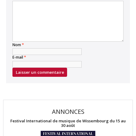
Nom
*
E-mail
*
ANNONCES
Festival International de musique de Wissembourg du 15 au
30 août