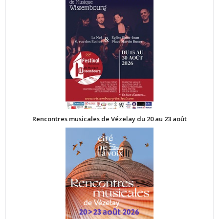
Rencontres musicales de Vézelay du 20 au 23 août