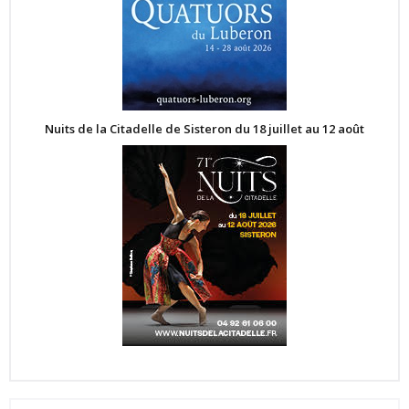
Nuits de la Citadelle de Sisteron du 18 juillet au 12 août