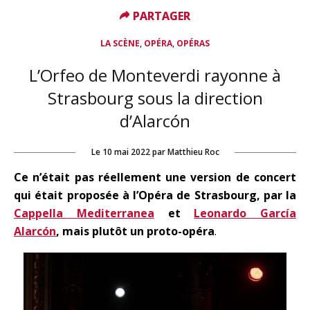
PARTAGER
PARTAGER
,
,
LA SCÈNE
OPÉRA
OPÉRAS
L’Orfeo de Monteverdi rayonne à
Strasbourg sous la direction
d’Alarcón
Le
10 mai 2022
par
Matthieu Roc
Ce n’était pas réellement une version de concert
qui était proposée à l’Opéra de Strasbourg, par la
Cappella Mediterranea
et
Leonardo García
Alarcón
, mais plutôt un proto-opéra
.