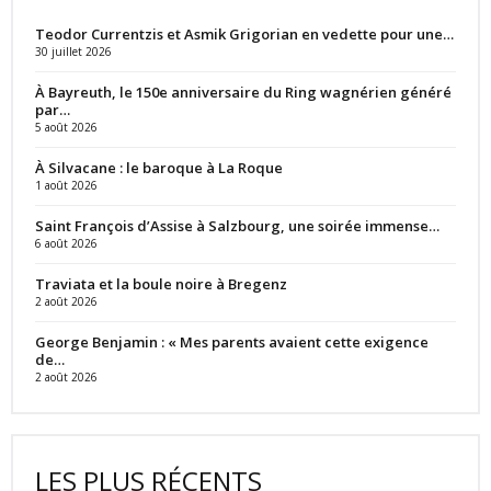
Teodor Currentzis et Asmik Grigorian en vedette pour une…
30 juillet 2026
À Bayreuth, le 150e anniversaire du Ring wagnérien généré
par…
5 août 2026
À Silvacane : le baroque à La Roque
1 août 2026
Saint François d’Assise à Salzbourg, une soirée immense…
6 août 2026
Traviata et la boule noire à Bregenz
2 août 2026
George Benjamin : « Mes parents avaient cette exigence
de…
2 août 2026
LES PLUS RÉCENTS