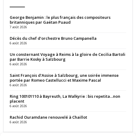
George Benjamin : le plus français des compositeurs
britanniques par Gaëtan Puaud
7 août 2026
Décès du chef d’orchestre Bruno Campanella
6 août 2026
Un consternant Voyage à Reims à la gloire de Cecilia Bartoli
par Barrie Kosky à Salzbourg
6 août 2026
Saint François d’Assise à Salzbourg, une soirée immense
portée par Romeo Castellucci et Maxime Pascal
6 août 2026
Ring 100101110 à Bayreuth, La Walkyrie : bis repetita…non
placent
6 août 2026
Rachid Ouramdane renouvelé à Chaillot
6 août 2026