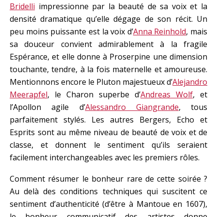
Bridelli
impressionne par la beauté de sa voix et la
densité dramatique qu’elle dégage de son récit. Un
peu moins puissante est la voix d’
Anna Reinhold
, mais
sa douceur convient admirablement à la fragile
Espérance, et elle donne à Proserpine une dimension
touchante, tendre, à la fois maternelle et amoureuse.
Mentionnons encore le Pluton majestueux d’
Alejandro
Meerapfel
, le Charon superbe d’
Andreas Wolf
, et
l’Apollon agile d’
Alessandro Giangrande
, tous
parfaitement stylés. Les autres Bergers, Echo et
Esprits sont au même niveau de beauté de voix et de
classe, et donnent le sentiment qu’ils seraient
facilement interchangeables avec les premiers rôles.
Comment résumer le bonheur rare de cette soirée ?
Au delà des conditions techniques qui suscitent ce
sentiment d’authenticité (d’être à Mantoue en 1607),
le bonheur communicatif des artistes donne