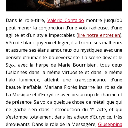
Dans le rôle-titre,
Valerio Contaldo
montre jusqu’où
peut mener la conjonction d’une voix radieuse, d’une
agilité et d’un style impeccables (
lire notre entretien
).
Vêtu de blanc, joyeux et léger, il affronte ses malheurs
et assume ses élans amoureux ou mystiques avec une
densité d’humanité bouleversante. La scène devant le
Styx, avec la harpe de Marie Bournisien, tous deux
fusionnés dans la même virtuosité et dans le même
halo lumineux, atteint une transcendance d’une
beauté ineffable. Mariana Florès incarne les rôles de
La Musique et d’Eurydice avec beaucoup de charme et
de présence. Sa voix a quelque chose de métallique qui
ne gâche rien dans l’introduction du 1
acte, et qui
er
s’estompe totalement dans les adieux d’Eurydice, très
émouvants. Dans le rôle de la Messagère,
Giuseppina