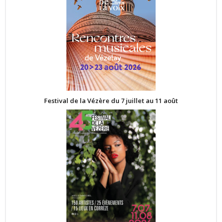
Festival de la Vézère du 7 juillet au 11 août