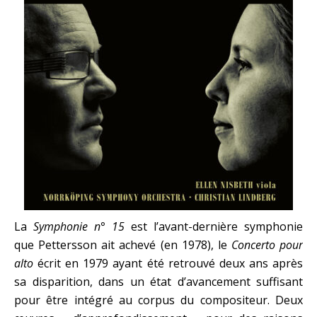
La
Symphonie n° 15
est l’avant-dernière symphonie
que Pettersson ait achevé (en 1978), le
Concerto pour
alto
écrit en 1979 ayant été retrouvé deux ans après
sa disparition, dans un état d’avancement suffisant
pour être intégré au corpus du compositeur. Deux