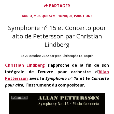
PARTAGER
PARTAGER
,
,
AUDIO
MUSIQUE SYMPHONIQUE
PARUTIONS
Symphonie n° 15 et Concerto pour
alto de Pettersson par Christian
Lindberg
Le
20 octobre 2022
par
Jean-Christophe Le Toquin
Christian Lindberg
s’approche de la fin de son
intégrale de l’œuvre pour orchestre d’
Allan
Pettersson
avec la
Symphonie n° 15
et le
Concerto
pour alto
, l’instrument du compositeur.