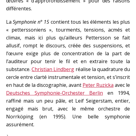
œuvres « d’approfondissement » pour des raisons
différentes.
La
Symphonie n° 15
contient tous les éléments les plus
« petterssoniens », tourments, tensions, acmés et
climax, mais ici plus qu’ailleurs Pettersson se fait
allusif, rompt le discours, créée des suspensions, et
l’œuvre exige plus de concentration de la part de
l’auditeur pour tenir le fil et en extraire toute la
substance.
Christian Lindberg
réalise la quadrature du
cercle entre clarté instrumentale et tension, et s’inscrit
en haut de la discographie, avant
Peter Ruzicka
avec le
Deutsches Symphonie-Orchester Berlin
en 1994,
raffiné mais un peu pâle, et Leif Seigerstam, entier,
engagé mais brut, avec le même orchestre de
Norrköping (en 1995). Une belle symphonie
assurément.