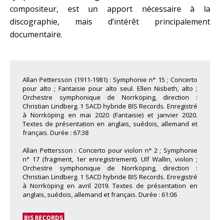
compositeur, est un apport nécessaire à la
discographie, mais d’intérêt principalement
documentaire.
Allan Pettersson (1911-1981) : Symphonie n° 15 ; Concerto
pour alto ; Fantaisie pour alto seul. Ellen Nisbeth, alto ;
Orchestre symphonique de Norrköping, direction :
Christian Lindberg. 1 SACD hybride BIS Records. Enregistré
à Norrköping en mai 2020 (Fantaisie) et janvier 2020.
Textes de présentation en anglais, suédois, allemand et
français. Durée : 67:38
Allan Pettersson : Concerto pour violon n° 2 ; Symphonie
n° 17 (fragment, 1er enregistrement). Ulf Wallin, violon ;
Orchestre symphonique de Norrköping, direction :
Christian Lindberg. 1 SACD hybride BIS Records. Enregistré
à Norrköping en avril 2019. Textes de présentation en
anglais, suédois, allemand et français. Durée : 61:06
BIS RECORDS