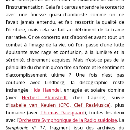
l’instrumentation. Cela fait certes entendre le concerto
avec une finesse quasi-chambriste comme on ne
l’avait jamais entendu, et fait ressortir la qualité de
l’écriture, mais cela se fait au détriment de la trame
narrative. Or ce concerto est d’abord et avant tout un
combat à l’image de la vie, où l’on passe d’une lutte
épuisante avec rage et confusion, à la lumière et la
sérénité, chèrement acquises. Mais n’est-ce pas de la
pénibilité du chemin qu’on tire sa force et le sentiment
d’accomplissement ultime ? Une fois n’est pas
coutume avec Lindberg, la discographie reste
inchangée :
Ida Haendel
, enragée et solaire domine
(avec
Herbert Blomstedt
, chez Caprice), suivie
d’
Isabelle van Keulen (CPO, Clef ResMusica)
, plus
humaine (avec
Thomas Dausgaard
), toutes les deux
avec l’
Orchestre Symphonique de la Radio suédoise
. La
Symphonie n° 17,
fragment issu des archives du