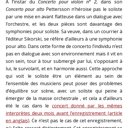
À l’instar du
Concerto pour violon n° 2,
dans son
Concerto pour alto
Pettersson n’héroïse pas le soliste
par une mise en avant flatteuse dans un dialogue avec
l’orchestre, et les deux pièces sont davantage des
symphonies pour soliste. Sa veuve, dans un courrier à
l’éditeur Sikorski, se réfère d’ailleurs à une symphonie
pour alto. Dans cette forme de concerto l’individu n’est
pas en dialogue avec son environnement mais il vit en
son sein, tour à tour submergé par lui, s’opposant à
lui, le survolant, et en harmonie aussi. Cette approche
qui voit le soliste être un élément au sein de
l’ensemble des musiciens peut poser des problèmes
d’équilibre sur scène, avec un soliste qui peine à
émerger de la masse orchestrale , et cela a d’ailleurs
été le cas dans le
concert donné par les mêmes
interprètes deux mois avant l’enregistrement (article
en anglais)
. Ce n’est pas le cas de cet enregistrement,