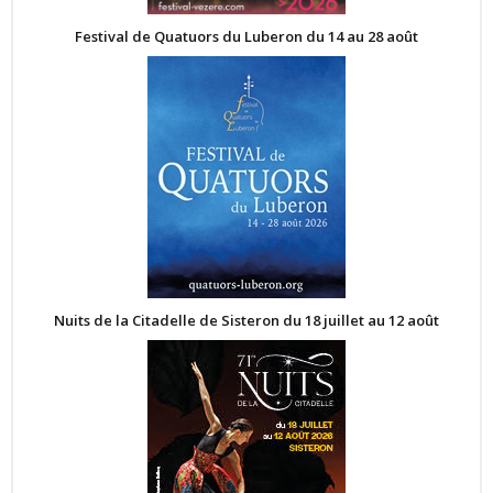
Festival de Quatuors du Luberon du 14 au 28 août
Nuits de la Citadelle de Sisteron du 18 juillet au 12 août