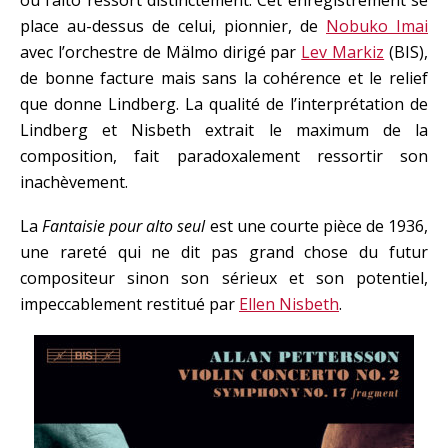
où l’alto ressort distinctement. Cet enregistrement se
place au-dessus de celui, pionnier, de
Nobuko Imai
avec l’orchestre de Mälmo dirigé par
Lev Markiz
(BIS),
de bonne facture mais sans la cohérence et le relief
que donne Lindberg. La qualité de l’interprétation de
Lindberg et Nisbeth extrait le maximum de la
composition, fait paradoxalement ressortir son
inachèvement.
La
Fantaisie pour alto seul
est une courte pièce de 1936,
une rareté qui ne dit pas grand chose du futur
compositeur sinon son sérieux et son potentiel,
impeccablement restitué par
Ellen Nisbeth
.