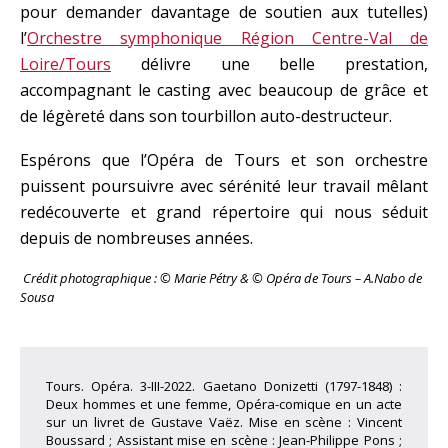
pour demander davantage de soutien aux tutelles)
l’
Orchestre symphonique Région Centre-Val de
Loire/Tours
délivre une belle prestation,
accompagnant le casting avec beaucoup de grâce et
de légèreté dans son tourbillon auto-destructeur.
Espérons que l’Opéra de Tours et son orchestre
puissent poursuivre avec sérénité leur travail mêlant
redécouverte et grand répertoire qui nous séduit
depuis de nombreuses années.
Crédit photographiqu
e : © Marie Pétry & © Opéra de Tours – A.Nabo de
Sousa
Tours. Opéra. 3-III-2022. Gaetano Donizetti (1797-1848) :
Deux hommes et une femme, Opéra-comique en un acte
sur un livret de Gustave Vaëz. Mise en scène : Vincent
Boussard ; Assistant mise en scène : Jean-Philippe Pons ;