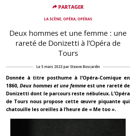
PARTAGER
PARTAGER
,
,
LA SCÈNE
OPÉRA
OPÉRAS
Deux hommes et une femme : une
rareté de Donizetti à l’Opéra de
Tours
Le
5 mars 2023
par
Steeve Boscardin
Donnée à titre posthume à l’Opéra-Comique en
1860,
Deux hommes et une femme
est une rareté de
Donizetti dont le parcours reste nébuleux. L’Opéra
de Tours nous propose cette œuvre piquante qui
chatouille les oreilles à l’heure de « Me too ».