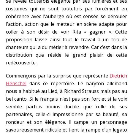
se révèle toutefois élégante par ses lumières et ses
costumes qui ne sont toutefois par forcément en
cohérence avec l’auberge où est censée se dérouler
l’action, action que le metteur en scène adapte pour
coller à son désir de voir Rita « gagner ». Cette
proposition laisse ainsi tout le travail à un trio de
chanteurs qui a du métier à revendre. Car c’est dans la
distribution que réside le grand plaisir de cette
redécouverte.
Commençons par la surprise que représente
Dietrich
Henschel
dans ce répertoire. Le baryton allemand
nous a habitué au Lied, à Richard Strauss mais pas au
bel canto. Si le français n’est pas son fort et si la voix
semble parfois moins ductile que celle de ses
partenaires, celle-ci impressionne par sa beauté, sa
rondeur et son élégance. Il campe un personnage
savoureusement ridicule et tient la rampe d’un legato