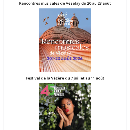
Rencontres musicales de Vézelay du 20 au 23 août
Festival de la Vézère du 7 juillet au 11 août