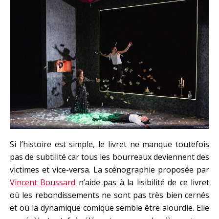
Si l’histoire est simple, le livret ne manque toutefois
pas de subtilité car tous les bourreaux deviennent des
victimes et vice-versa. La scénographie proposée par
Vincent Boussard
n’aide pas à la lisibilité de ce livret
où les rebondissements ne sont pas très bien cernés
et où la dynamique comique semble être alourdie. Elle