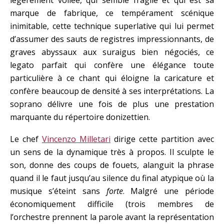
légèrement voilée, qui semble fragile et qui est sa
marque de fabrique, ce tempérament scénique
inimitable, cette technique superlative qui lui permet
d’assumer des sauts de registres impressionnants, de
graves abyssaux aux suraigus bien négociés, ce
legato parfait qui confère une élégance toute
particulière à ce chant qui éloigne la caricature et
confère beaucoup de densité à ses interprétations. La
soprano délivre une fois de plus une prestation
marquante du répertoire donizettien.
Le chef
Vincenzo Milletari
dirige cette partition avec
un sens de la dynamique très à propos. Il sculpte le
son, donne des coups de fouets, alanguit la phrase
quand il le faut jusqu’au silence du final atypique où la
musique s’éteint sans
forte
. Malgré une période
économiquement difficile (trois membres de
l’orchestre prennent la parole avant la représentation