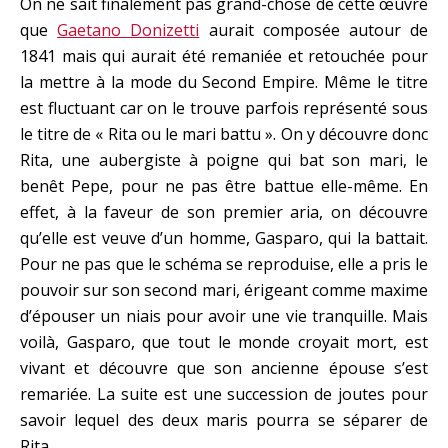
On ne sait finalement pas grand-chose de cette œuvre
que
Gaetano Donizetti
aurait composée autour de
1841 mais qui aurait été remaniée et retouchée pour
la mettre à la mode du Second Empire. Même le titre
est fluctuant car on le trouve parfois représenté sous
le titre de « Rita ou le mari battu ». On y découvre donc
Rita, une aubergiste à poigne qui bat son mari, le
benêt Pepe, pour ne pas être battue elle-même. En
effet, à la faveur de son premier aria, on découvre
qu’elle est veuve d’un homme, Gasparo, qui la battait.
Pour ne pas que le schéma se reproduise, elle a pris le
pouvoir sur son second mari, érigeant comme maxime
d’épouser un niais pour avoir une vie tranquille. Mais
voilà, Gasparo, que tout le monde croyait mort, est
vivant et découvre que son ancienne épouse s’est
remariée. La suite est une succession de joutes pour
savoir lequel des deux maris pourra se séparer de
Rita.