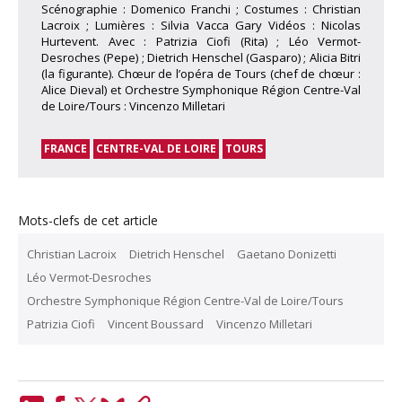
Scénographie : Domenico Franchi ; Costumes : Christian
Lacroix ; Lumières : Silvia Vacca Gary Vidéos : Nicolas
Hurtevent. Avec : Patrizia Ciofi (Rita) ; Léo Vermot-
Desroches (Pepe) ; Dietrich Henschel (Gasparo) ; Alicia Bitri
(la figurante). Chœur de l’opéra de Tours (chef de chœur :
Alice Dieval) et Orchestre Symphonique Région Centre-Val
de Loire/Tours : Vincenzo Milletari
FRANCE
CENTRE-VAL DE LOIRE
TOURS
Mots-clefs de cet article
Christian Lacroix
Dietrich Henschel
Gaetano Donizetti
Léo Vermot-Desroches
Orchestre Symphonique Région Centre-Val de Loire/Tours
Patrizia Ciofi
Vincent Boussard
Vincenzo Milletari