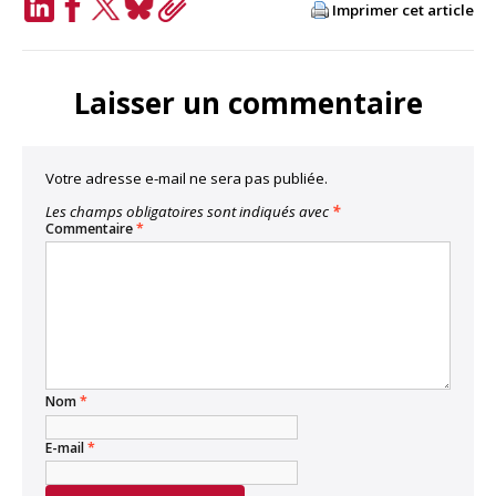
Imprimer cet article
LinkedIn
Facebook
Twitter
Bluesky
Copy
Link
Laisser un commentaire
Votre adresse e-mail ne sera pas publiée.
Les champs obligatoires sont indiqués avec
*
Commentaire
*
Nom
*
E-mail
*