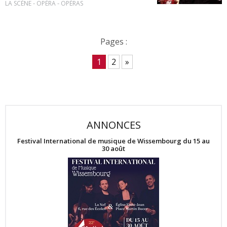
-
-
LA SCÈNE
OPÉRA
OPÉRAS
Pages :
1
2
»
ANNONCES
Festival International de musique de Wissembourg du 15 au
30 août