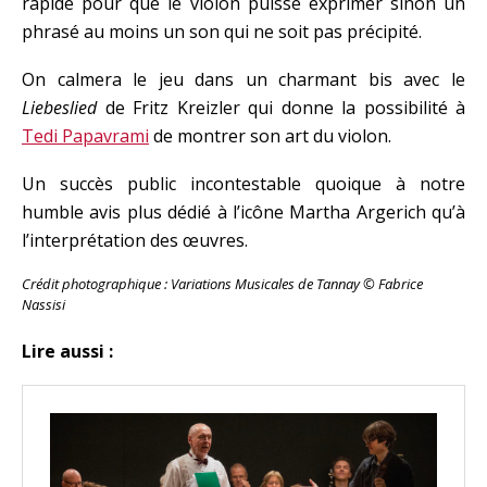
rapide pour que le violon puisse exprimer sinon un
phrasé au moins un son qui ne soit pas précipité.
On calmera le jeu dans un charmant bis avec le
Liebeslied
de Fritz Kreizler qui donne la possibilité à
Tedi Papavrami
de montrer son art du violon.
Un succès public incontestable quoique à notre
humble avis plus dédié à l’icône Martha Argerich qu’à
l’interprétation des œuvres.
Crédit photographique : Variations Musicales de Tannay © Fabrice
Nassisi
Lire aussi :