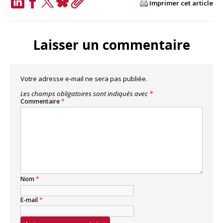
Imprimer cet article
LinkedIn
Facebook
Twitter
Bluesky
Copy
Link
Laisser un commentaire
Votre adresse e-mail ne sera pas publiée.
Les champs obligatoires sont indiqués avec
*
Commentaire
*
Nom
*
E-mail
*