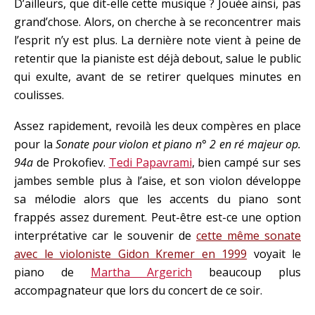
D’ailleurs, que dit-elle cette musique ? Jouée ainsi, pas
grand’chose. Alors, on cherche à se reconcentrer mais
l’esprit n’y est plus. La dernière note vient à peine de
retentir que la pianiste est déjà debout, salue le public
qui exulte, avant de se retirer quelques minutes en
coulisses.
Assez rapidement, revoilà les deux compères en place
pour la
Sonate pour violon et piano n° 2 en ré majeur op.
94a
de Prokofiev.
Tedi Papavrami
, bien campé sur ses
jambes semble plus à l’aise, et son violon développe
sa mélodie alors que les accents du piano sont
frappés assez durement. Peut-être est-ce une option
interprétative car le souvenir de
cette même sonate
avec le violoniste Gidon Kremer en 1999
voyait le
piano de
Martha Argerich
beaucoup plus
accompagnateur que lors du concert de ce soir.