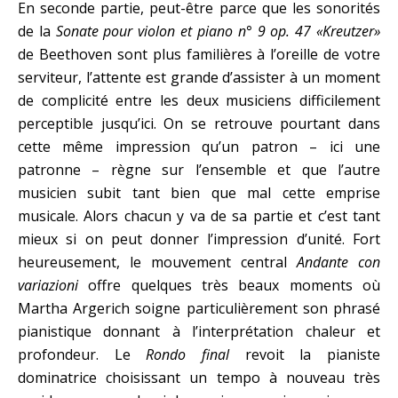
En seconde partie, peut-être parce que les sonorités
de la
Sonate pour violon et piano n° 9 op. 47 «Kreutzer»
de Beethoven sont plus familières à l’oreille de votre
serviteur, l’attente est grande d’assister à un moment
de complicité entre les deux musiciens difficilement
perceptible jusqu’ici. On se retrouve pourtant dans
cette même impression qu’un patron – ici une
patronne – règne sur l’ensemble et que l’autre
musicien subit tant bien que mal cette emprise
musicale. Alors chacun y va de sa partie et c’est tant
mieux si on peut donner l’impression d’unité. Fort
heureusement, le mouvement central
Andante con
variazioni
offre quelques très beaux moments où
Martha Argerich soigne particulièrement son phrasé
pianistique donnant à l’interprétation chaleur et
profondeur. Le
Rondo final
revoit la pianiste
dominatrice choisissant un tempo à nouveau très