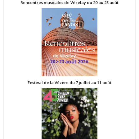
Rencontres musicales de Vézelay du 20 au 23 août
Festival de la Vézère du 7 juillet au 11 août