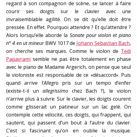
regard à son compagnon de scène, se lancer à faire
courir ses doigts sur le clavier avec une
invraisemblable agilité. On se dit qu’elle doit être
pressée. En effet. Pourquoi attendre ? Et qu’attendre ?
Alors lorsqu’elle aborde la
Sonate pour violon et piano
n° 4 en ut mineur
BWV 1017 de
Johann Sebastian Bach
,
on cherche ses marques. Comme le violon de
Tedi
Papavrami
semble ne pas être totalement en phase
avec le piano de Madame Argerich, on pense que seul
le violoniste est responsable de ce «désaccord». Puis
quand arrive l’
Allegro
pris sur un tempo d’enfer
(existe-t-il un
allegrissimo
chez Bach ?), le violon
n’arrive plus à suivre. Sur le clavier, les doigts courent
comme glisserait un patineur sur un lac gelé. On
contemple cette vélocité, ces doigts, qui frappent, qui
sautent, qui passent d’un bout à l’autre du clavier.
C’est si fascinant qu’on en oublie la musique.