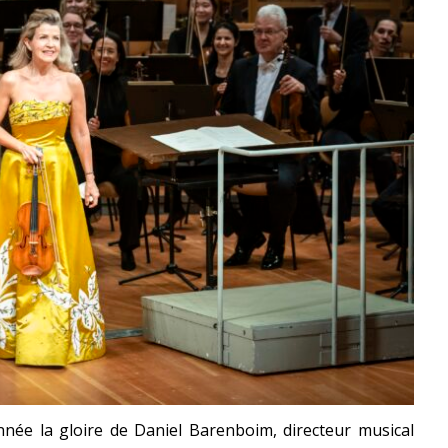
née la gloire de Daniel Barenboim, directeur musical