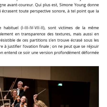
gne avant-coureur. Qui plus est, Simone Young donne
 écrasent toute perspective sonore, à tel point que la
habituel (I-III-IV-VII-II), sont victimes de la même
lement en transparence des textures, mais aussi en
irrésistible de ces partitions s’en trouve écrasé sous les
e à justifier l’ovation finale ; on ne peut que se réjouir
s on entend ce soir une version profondément déformée