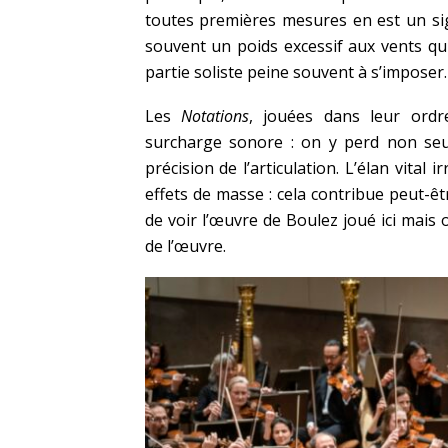
toutes premières mesures en est un si
souvent un poids excessif aux vents qui
partie soliste peine souvent à s’imposer.
Les
Notations
, jouées dans leur ordre 
surcharge sonore : on y perd non seu
précision de l’articulation. L’élan vital 
effets de masse : cela contribue peut-êtr
de voir l’œuvre de Boulez joué ici mai
de l’œuvre.