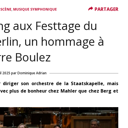
PARTAGER
PARTAGER
,
 SCÈNE
MUSIQUE SYMPHONIQUE
g aux Festtage du
erlin, un hommage à
rre Boulez
il 2025
par
Dominique Adrian
 diriger son orchestre de la Staatskapelle, mais
vec plus de bonheur chez Mahler que chez Berg et