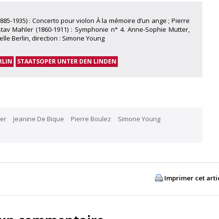
1885-1935) : Concerto pour violon À la mémoire d’un ange ; Pierre
Gustav Mahler (1860-1911) : Symphonie n° 4. Anne-Sophie Mutter,
lle Berlin, direction : Simone Young
RLIN
STAATSOPER UNTER DEN LINDEN
er
Jeanine De Bique
Pierre Boulez
Simone Young
Imprimer cet arti