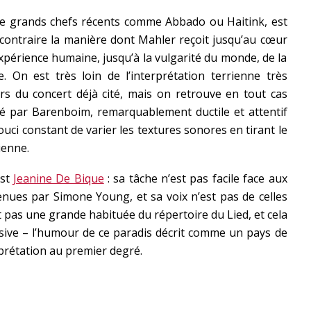
 de grands chefs récents comme Abbado ou Haitink, est
 contraire la manière dont Mahler reçoit jusqu’au cœur
expérience humaine, jusqu’à la vulgarité du monde, de la
e. On est très loin de l’interprétation terrienne très
s du concert déjà cité, mais on retrouve en tout cas
elé par Barenboim, remarquablement ductile et attentif
ci constant de varier les textures sonores en tirant le
ienne.
est
Jeanine De Bique
: sa tâche n’est pas facile face aux
nues par Simone Young, et sa voix n’est pas de celles
t pas une grande habituée du répertoire du Lied, et cela
ssive – l’humour de ce paradis décrit comme un pays de
prétation au premier degré.