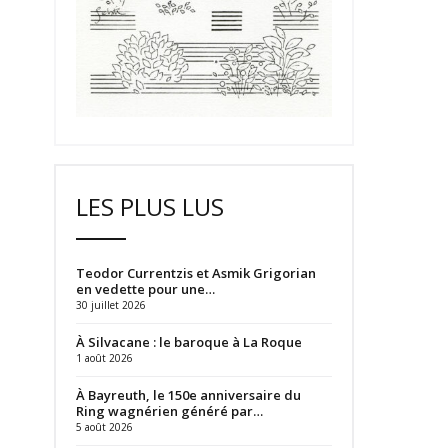
LES PLUS LUS
Teodor Currentzis et Asmik Grigorian
en vedette pour une…
30 juillet 2026
À Silvacane : le baroque à La Roque
1 août 2026
À Bayreuth, le 150e anniversaire du
Ring wagnérien généré par…
5 août 2026