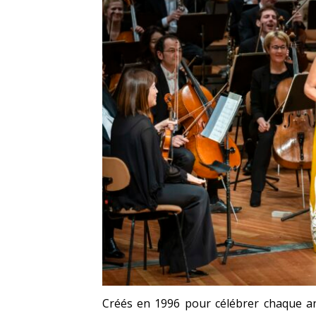
Créés en 1996 pour célébrer chaque an