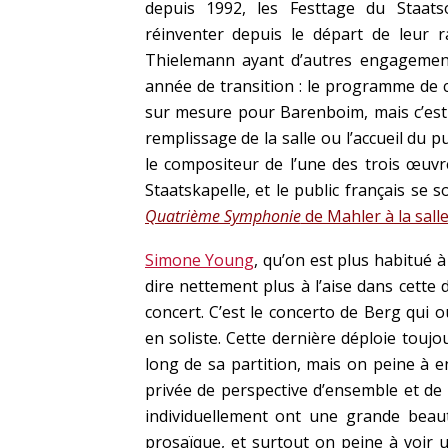
depuis 1992, les Festtage du Staat
réinventer depuis le départ de leur r
Thielemann ayant d’autres engagement
année de transition : le programme de
sur mesure pour Barenboim, mais c’es
remplissage de la salle ou l’accueil du p
le compositeur de l’une des trois œuv
Staatskapelle, et le public français se 
Quatrième Symphonie
de Mahler à la sall
Simone Young
, qu’on est plus habitué 
dire nettement plus à l’aise dans cette
concert. C’est le concerto de Berg qui o
en soliste. Cette dernière déploie touj
long de sa partition, mais on peine à en
privée de perspective d’ensemble et de
individuellement ont une grande beau
prosaïque, et surtout on peine à voir 