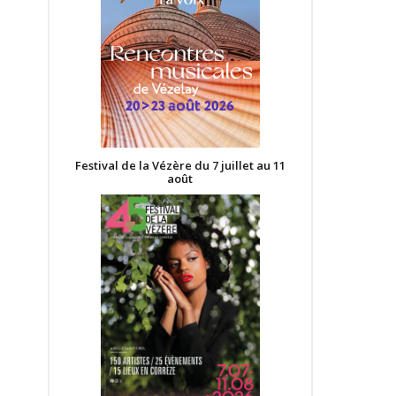
Festival de la Vézère du 7 juillet au 11
août